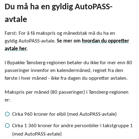
Du må ha en gyldig AutoPASS-
avtale
Først: For å få makspris og månedstak må du ha en
gyldig AutoPASS-avtale.
Se mer om
hvordan du oppretter
avtale her
.
I Bypakke Tønsberg-regionen betaler du ikke for mer enn 80
passeringer innenfor en kalendermåned, regnet fra den
første i hver måned - ikke fra dagen du oppretter avtalen.
Makspris per måned (80 passeringer) i Tønsberg-regionen
er:
Cirka 960 kroner for elbil (med AutoPASS-avtale)
Cirka 1 360 kroner for andre personbiler i takstgruppe 1
(med AutoPASS-avtale)