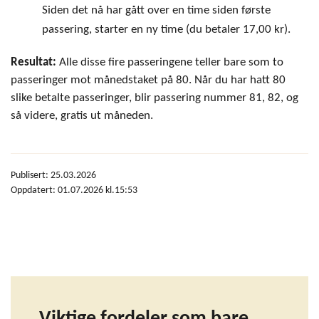
Siden det nå har gått over en time siden første
passering, starter en ny time (du betaler 17,00 kr).
Resultat:
Alle disse fire passeringene teller bare som to
passeringer mot månedstaket på 80. Når du har hatt 80
slike betalte passeringer, blir passering nummer 81, 82, og
så videre, gratis ut måneden.
Publisert: 25.03.2026
Oppdatert: 01.07.2026 kl.15:53
Viktige fordeler som bare