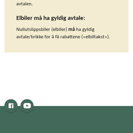
avtalen.
Elbiler må ha gyldig avtale:
Nullutslippsbiler (elbiler)
må
ha gyldig
avtale/brikke for å få rabattene («elbiltakst»).