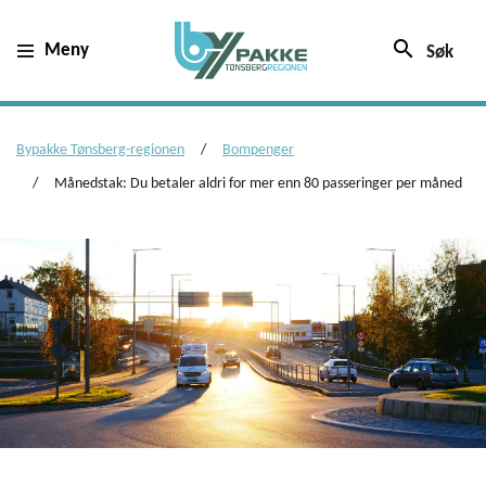
search
Meny
Søk
Bypakke Tønsberg-regionen
Bompenger
Månedstak: Du betaler aldri for mer enn 80 passeringer per måned