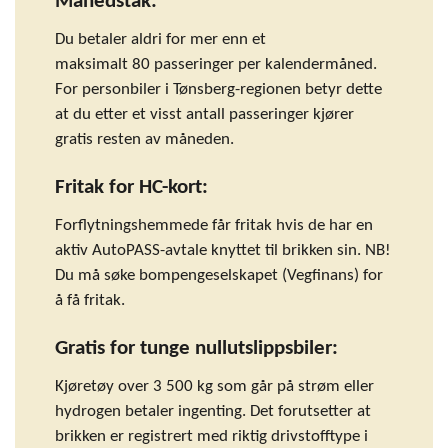
Månedstak:
Du betaler aldri for mer enn et
maksimalt 80 passeringer per kalendermåned.
For personbiler i Tønsberg-regionen betyr dette
at du etter et visst antall passeringer kjører
gratis resten av måneden.
Fritak for HC-kort:
Forflytningshemmede får fritak hvis de har en
aktiv AutoPASS-avtale knyttet til brikken sin. NB!
Du må søke bompengeselskapet (Vegfinans) for
å få fritak.
Gratis for tunge nullutslippsbiler:
Kjøretøy over 3 500 kg som går på strøm eller
hydrogen betaler ingenting. Det forutsetter at
brikken er registrert med riktig drivstofftype i