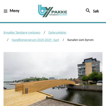
search
Meny
Søk
Bypakke Tønsberg-regionen
Delprosjekter
Handlingsprogram 2026-2029 - kart
Kanalen som byrom