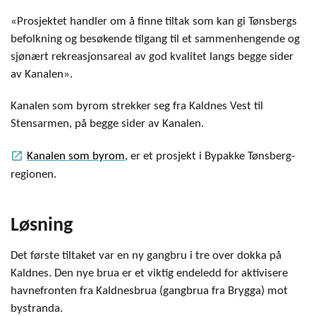
«Prosjektet handler om å finne tiltak som kan gi Tønsbergs
befolkning og besøkende tilgang til et sammenhengende og
sjønært rekreasjonsareal av god kvalitet langs begge sider
av Kanalen».
Kanalen som byrom strekker seg fra Kaldnes Vest til
Stensarmen, på begge sider av Kanalen.
launch
Kanalen som byrom
, er et prosjekt i Bypakke Tønsberg-
regionen.
Løsning
Det første tiltaket var en ny gangbru i tre over dokka på
Kaldnes. Den nye brua er et viktig endeledd for aktivisere
havnefronten fra Kaldnesbrua (gangbrua fra Brygga) mot
bystranda.