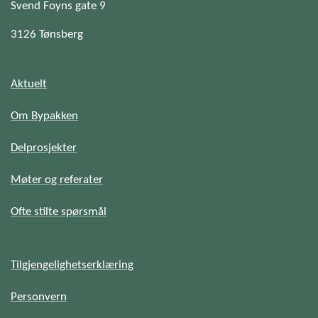
Svend Foyns gate 9
3126 Tønsberg
Aktuelt
Om Bypakken
Delprosjekter
Møter og referater
Ofte stilte spørsmål
Tilgjengelighetserklæring
Personvern