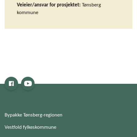
Veieier/ansvar for prosjektet:
Tønsberg
kommune
Bypakke Tønsberg-regionen
Vestfold fylkeskommune