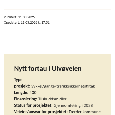
Publisert: 11.03.2026
Oppdatert: 11.03.2026 kl.17:51
Nytt fortau i Ulvøveien
Type
prosjekt:
Sykkel/gange/trafikksikkerhetstiltak
Lengde:
400
Finansiering:
Tilskuddsmidler
Status for prosjektet:
Gjennomføring i 2028
Veieier/ansvar for prosjektet:
Færder kommune