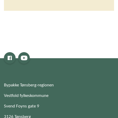
Bypakke Tønsberg-regionen
Vestfold fylkeskommune
Svend Foyns gate 9
3126 Tønsberg