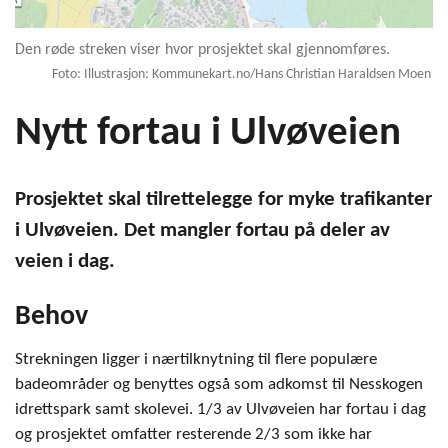
Den røde streken viser hvor prosjektet skal gjennomføres.
Foto: Illustrasjon: Kommunekart.no/Hans Christian Haraldsen Moen
Nytt fortau i Ulvøveien
Prosjektet skal tilrettelegge for myke trafikanter
i Ulvøveien. Det mangler fortau på deler av
veien i dag.
Behov
Strekningen ligger i nærtilknytning til flere populære
badeområder og benyttes også som adkomst til Nesskogen
idrettspark samt skolevei. 1/3 av Ulvøveien har fortau i dag
og prosjektet omfatter resterende 2/3 som ikke har