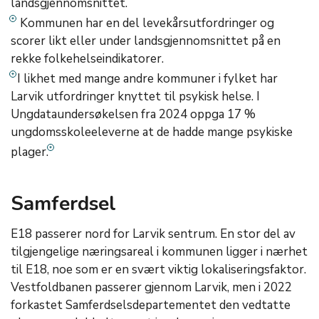
landsgjennomsnittet.
Kommunen har en del levekårsutfordringer og
scorer likt eller under landsgjennomsnittet på en
rekke folkehelseindikatorer.
I likhet med mange andre kommuner i fylket har
Larvik utfordringer knyttet til psykisk helse. I
Ungdataundersøkelsen fra 2024 oppga 17 %
ungdomsskoleeleverne at de hadde mange psykiske
plager.
Samferdsel
E18 passerer nord for Larvik sentrum. En stor del av
tilgjengelige næringsareal i kommunen ligger i nærhet
til E18, noe som er en svært viktig lokaliseringsfaktor.
Vestfoldbanen passerer gjennom Larvik, men i 2022
forkastet Samferdselsdepartementet den vedtatte