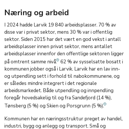
Næring og arbeid
I 2024 hadde Larvik 19 840 arbeidsplasser. 70 % av
disse var i privat sektor, mens 30 % var i offentlig
sektor. Siden 2015 har det vært en god vekst i antall
arbeidsplasser innen privat sektor, mens antallet
arbeidsplasser innenfor den offentlige sektoren ligger
på omtrent samme nivå.
62 % av sysselsatte bosatt i
kommunen jobber også i Larvik. Larvik har en lav inn-
og utpendling sett i forhold til nabokommunene, og
er således mindre integrert i det regionale
arbeidsmarkedet. Både utpendling og innpendling
foregår hovedsakelig til og fra Sandefjord (14 %),
Tønsberg (5 %) og Skien og Porsgrunn (5 %).
Kommunen har en næringsstruktur preget av handel,
industri, bygg og anlegg og transport. Små og