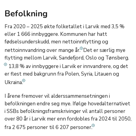
Befolkning
Fra 2020 – 2025 økte folketallet i Larvik med 3,5 %
eller 1 666 innbyggere. Kommunen har hatt
fødselsunderskudd, men nettoinnflytting og
nettoinnvandring over mange år.
Det er særlig mye
flytting mellom Larvik, Sandefjord, Oslo og Tønsberg.
13,8
% av innbyggere i Larvik er innvandrere, og det
er flest med bakgrunn fra Polen, Syria, Litauen og
Ukraina.
I årene fremover vil alderssammensetningen i
befolkningen endre seg mye. Ifølge hovedalternativet
i SSBs befolkningsframskrivinger vil antall personer
over 80 år i Larvik mer enn fordobles fra 2024 til 2050,
fra 2 675 personer til 6 207 personer.