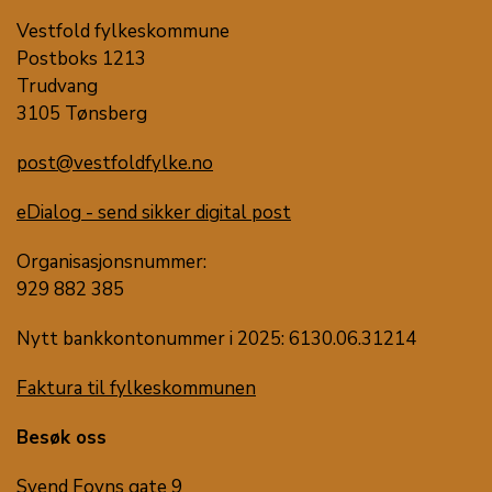
Vestfold fylkeskommune
Postboks 1213
Trudvang
3105 Tønsberg
post@vestfoldfylke.no
eDialog - send sikker digital post
Organisasjonsnummer:
929 882 385
Nytt bankkontonummer i 2025: 6130.06.31214
Faktura til fylkeskommunen
Besøk oss
Svend Foyns gate 9