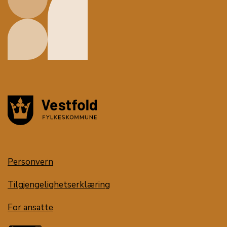
Personvern
Tilgjengelighetserklæring
For ansatte