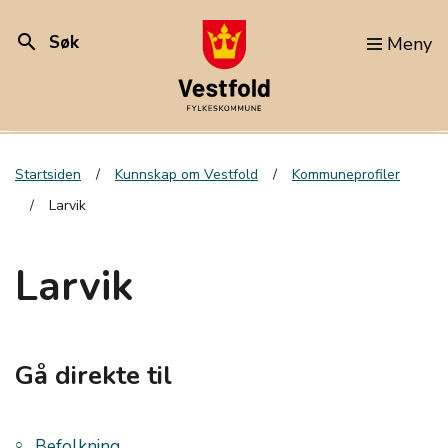
search
Søk
Meny
Startsiden
Kunnskap om Vestfold
Kommuneprofiler
Larvik
Larvik
Gå direkte til
Befolkning