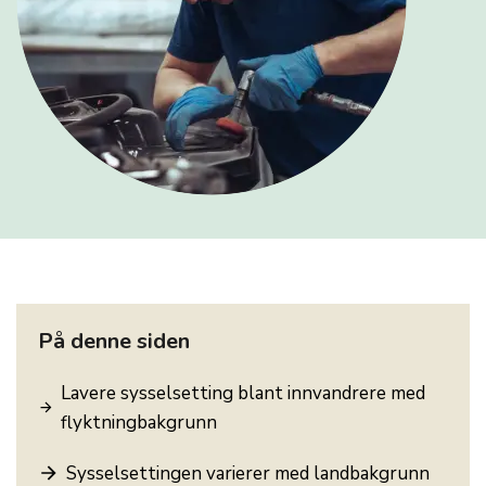
På denne siden
Lavere sysselsetting blant innvandrere med
flyktningbakgrunn
Sysselsettingen varierer med landbakgrunn