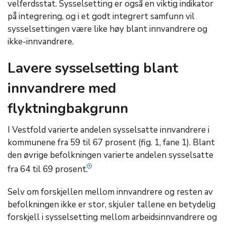
velferdsstat. Sysselsetting er også en viktig indikator
på integrering, og i et godt integrert samfunn vil
sysselsettingen være like høy blant innvandrere og
ikke-innvandrere.
Lavere sysselsetting blant
innvandrere med
flyktningbakgrunn
I Vestfold varierte andelen sysselsatte innvandrere i
kommunene fra 59 til 67 prosent (fig. 1, fane 1). Blant
den øvrige befolkningen varierte andelen sysselsatte
fra 64 til 69 prosent.
Selv om forskjellen mellom innvandrere og resten av
befolkningen ikke er stor, skjuler tallene en betydelig
forskjell i sysselsetting mellom arbeidsinnvandrere og