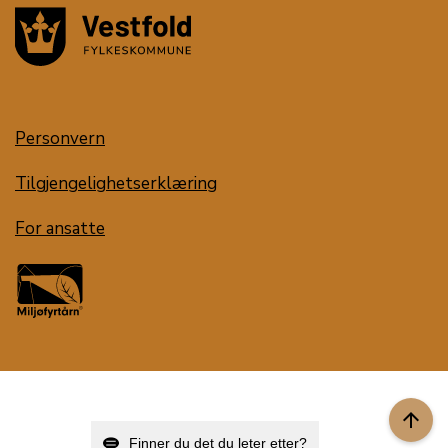
Personvern
Tilgjengelighetserklæring
For ansatte
arrow_upward
Finner du det du leter etter?