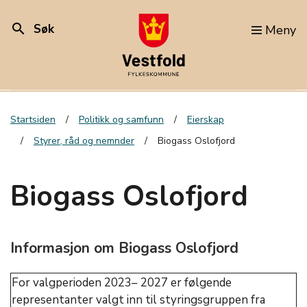
search
Søk
Meny
Startsiden
Politikk og samfunn
Eierskap
Styrer, råd og nemnder
Biogass Oslofjord
Biogass Oslofjord
Informasjon om Biogass Oslofjord
For valgperioden 2023– 2027 er følgende
representanter valgt inn til styringsgruppen fra