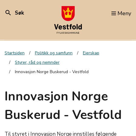
search
Søk
Meny
Startsiden
Politikk og samfunn
Eierskap
Styrer, råd og nemnder
Innovasjon Norge Buskerud - Vestfold
Innovasjon Norge
Buskerud - Vestfold
Til styret i Innovasjon Norge innstilles følgende