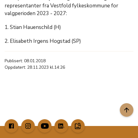
representanter fra Vestfold fylkeskommune for
valgperioden 2023 - 2027:
1. Stian Hauenschild (H)
2. Elisabeth Irgens Hogstad (SP)
Publisert: 08.01.2018
Oppdatert: 28.11.2023 kl.14:26
arrow_upward
image_search