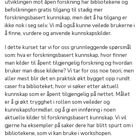
utviklingen mot åpen forskning har bibliotekene og
befolkningen gratis tilgang til stadig mer
forskningsbasert kunnskap, men det å ha tilgang er
ikke nok i seg selv. Vi må også kunne veilede brukerne i
å finne, vurdere og anvende kunnskapskilder.
I dette kurset tar vi for oss grunnleggende spørsmål
som: hva er forskningsbasert kunnskap, hvor finner
man kilder til åpent tilgjengelig forskning og hvordan
bruker man disse kildene? Vi tar for oss noe teori, men
aller mest blir det en praktisk økt bygget opp rundt
caser fra biblioteket, hvor vi søker etter aktuell
kunnskap som er åpent tilgjengelig på nettet. Målet
er å gi økt trygghet i rollen som veileder og
kunnskapsformidler, og å gi en innføring i noen
aktuelle kilder til forskningsbasert kunnskap. Vi vil
gjerne ha eksempler på saker dere har blitt spurt om i
bibliotekene, som vi kan bruke i workshopen.