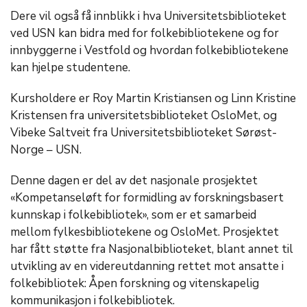
Dere vil også få innblikk i hva Universitetsbiblioteket
ved USN kan bidra med for folkebibliotekene og for
innbyggerne i Vestfold og hvordan folkebibliotekene
kan hjelpe studentene.
Kursholdere er Roy Martin Kristiansen og Linn Kristine
Kristensen fra universitetsbiblioteket OsloMet, og
Vibeke Saltveit fra Universitetsbiblioteket Sørøst-
Norge – USN.
Denne dagen er del av det nasjonale prosjektet
«Kompetanseløft for formidling av forskningsbasert
kunnskap i folkebibliotek», som er et samarbeid
mellom fylkesbibliotekene og OsloMet. Prosjektet
har fått støtte fra Nasjonalbiblioteket, blant annet til
utvikling av en videreutdanning rettet mot ansatte i
folkebibliotek: Åpen forskning og vitenskapelig
kommunikasjon i folkebibliotek.