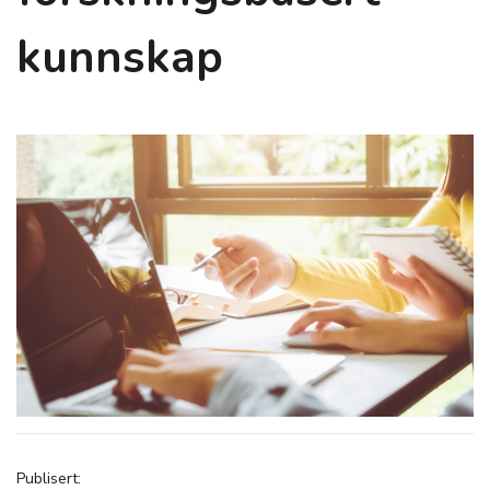
kunnskap
Publisert: