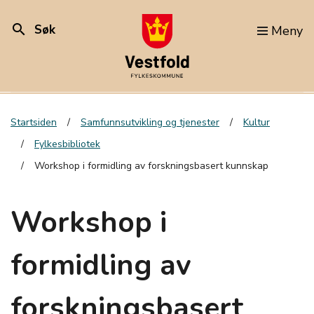
search
Søk
Meny
Startsiden
Samfunnsutvikling og tjenester
Kultur
Fylkesbibliotek
Workshop i formidling av forskningsbasert kunnskap
Workshop i
formidling av
forskningsbasert