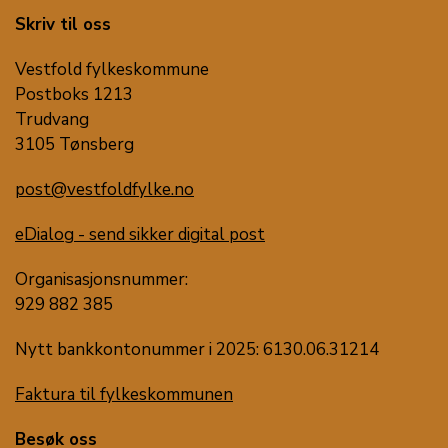
Skriv til oss
Vestfold fylkeskommune
Postboks 1213
Trudvang
3105 Tønsberg
post@vestfoldfylke.no
eDialog - send sikker digital post
Organisasjonsnummer:
929 882 385
Nytt bankkontonummer i 2025: 6130.06.31214
Faktura til fylkeskommunen
Besøk oss