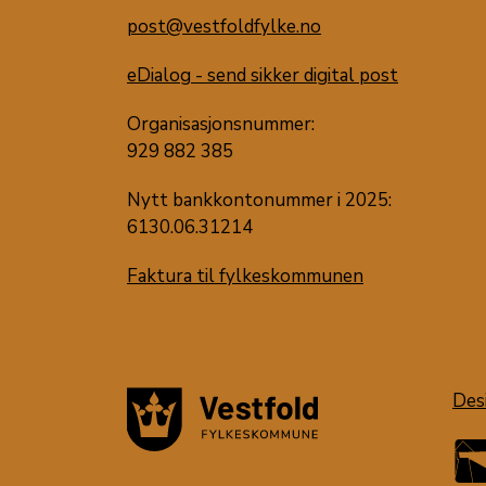
post@vestfoldfylke.no
eDialog - send sikker digital post
Organisasjonsnummer:
929 882 385
Nytt bankkontonummer i 2025:
6130.06.31214
Faktura til fylkeskommunen
Des