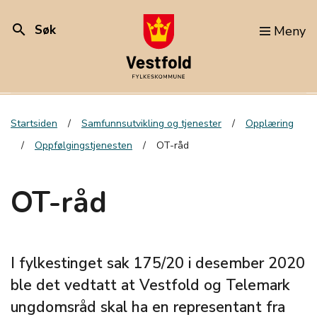
search
Søk
Meny
Startsiden
Samfunnsutvikling og tjenester
Opplæring
Oppfølgingstjenesten
OT-råd
OT-råd
I fylkestinget sak 175/20 i desember 2020
ble det vedtatt at Vestfold og Telemark
ungdomsråd skal ha en representant fra