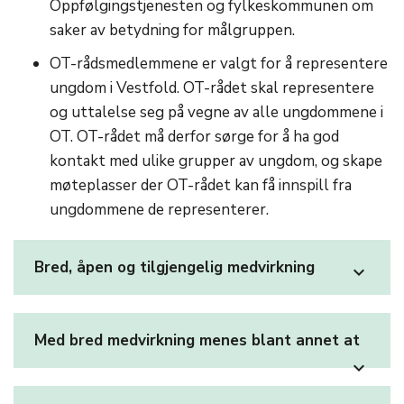
Oppfølgingstjenesten og fylkeskommunen om
saker av betydning for målgruppen.
OT-rådsmedlemmene er valgt for å representere
ungdom i Vestfold. OT-rådet skal representere
og uttalelse seg på vegne av alle ungdommene i
OT. OT-rådet må derfor sørge for å ha god
kontakt med ulike grupper av ungdom, og skape
møteplasser der OT-rådet kan få innspill fra
ungdommene de representerer.
Bred, åpen og tilgjengelig medvirkning
expand_more
Med bred medvirkning menes blant annet at
expand_more