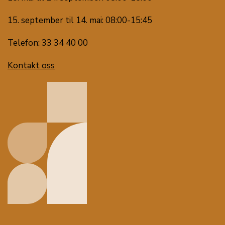
15. september til 14. mai: 08:00-15:45
Telefon: 33 34 40 00
Kontakt oss