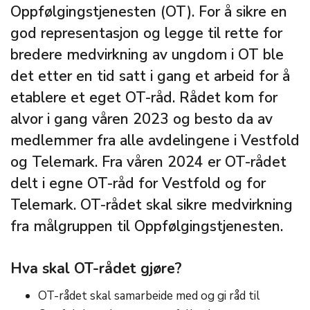
Oppfølgingstjenesten (OT). For å sikre en
god representasjon og legge til rette for
bredere medvirkning av ungdom i OT ble
det etter en tid satt i gang et arbeid for å
etablere et eget OT-råd. Rådet kom for
alvor i gang våren 2023 og besto da av
medlemmer fra alle avdelingene i Vestfold
og Telemark. Fra våren 2024 er OT-rådet
delt i egne OT-råd for Vestfold og for
Telemark. OT-rådet skal sikre medvirkning
fra målgruppen til Oppfølgingstjenesten.
Hva skal OT-rådet gjøre?
OT-rådet skal samarbeide med og gi råd til