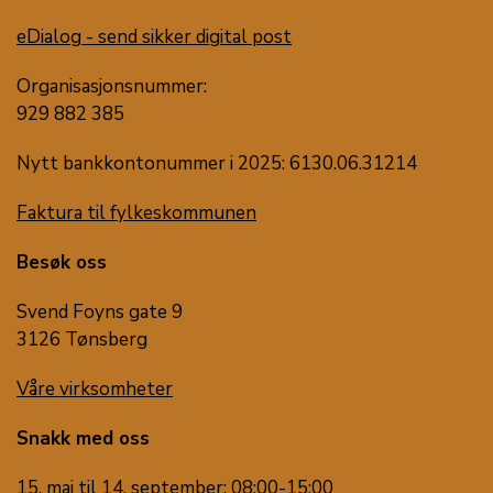
eDialog - send sikker digital post
Organisasjonsnummer:
929 882 385
Nytt bankkontonummer i 2025: 6130.06.31214
Faktura til fylkeskommunen
Besøk oss
Svend Foyns gate 9
3126 Tønsberg
Våre virksomheter
Snakk med oss
15. mai til 14. september: 08:00-15:00