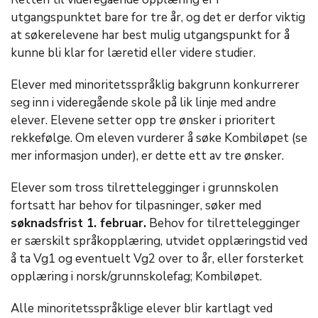
utgangspunktet bare for tre år, og det er derfor viktig
at søkerelevene har best mulig utgangspunkt for å
kunne bli klar for læretid eller videre studier.
Elever med minoritetsspråklig bakgrunn konkurrerer
seg inn i videregående skole på lik linje med andre
elever. Elevene setter opp tre ønsker i prioritert
rekkefølge. Om eleven vurderer å søke Kombiløpet (se
mer informasjon under), er dette ett av tre ønsker.
Elever som tross tilrettelegginger i grunnskolen
fortsatt har behov for tilpasninger, søker med
søknadsfrist 1. februar.
Behov for tilrettelegginger
er særskilt språkopplæring, utvidet opplæringstid ved
å ta Vg1 og eventuelt Vg2 over to år, eller forsterket
opplæring i norsk/grunnskolefag; Kombiløpet.
Alle minoritetsspråklige elever blir kartlagt ved