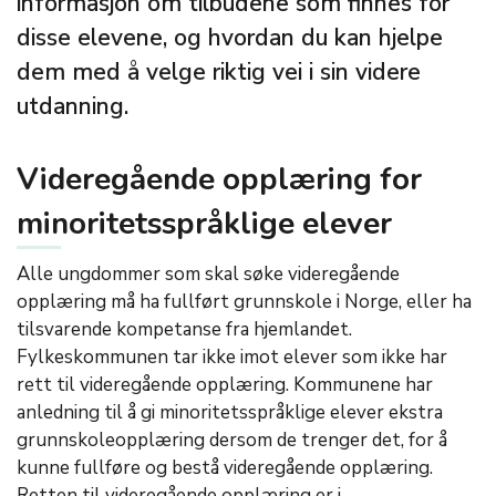
informasjon om tilbudene som finnes for
disse elevene, og hvordan du kan hjelpe
dem med å velge riktig vei i sin videre
utdanning.
Videregående opplæring for
minoritetsspråklige elever
Alle ungdommer som skal søke videregående
opplæring må ha fullført grunnskole i Norge, eller ha
tilsvarende kompetanse fra hjemlandet.
Fylkeskommunen tar ikke imot elever som ikke har
rett til videregående opplæring. Kommunene har
anledning til å gi minoritetsspråklige elever ekstra
grunnskoleopplæring dersom de trenger det, for å
kunne fullføre og bestå videregående opplæring.
Retten til videregående opplæring er i