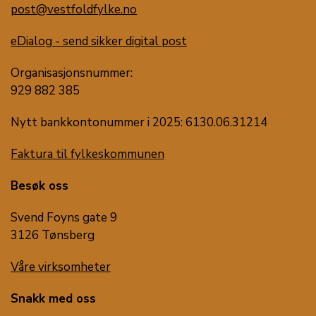
post@vestfoldfylke.no
eDialog - send sikker digital post
Organisasjonsnummer:
929 882 385
Nytt bankkontonummer i 2025: 6130.06.31214
Faktura til fylkeskommunen
Besøk oss
Svend Foyns gate 9
3126 Tønsberg
Våre virksomheter
Snakk med oss