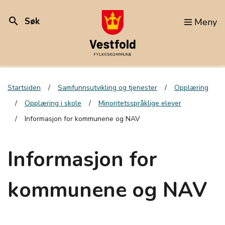
search
Søk
Meny
Startsiden
Samfunnsutvikling og tjenester
Opplæring
Opplæring i skole
Minoritetsspråklige elever
Informasjon for kommunene og NAV
Informasjon for
kommunene og NAV