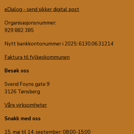
eDialog - send sikker digital post
Organisasjonsnummer:
929 882 385
Nytt bankkontonummer i 2025: 6130.06.31214
Faktura til fylkeskommunen
Besøk oss
Svend Foyns gate 9
3126 Tønsberg
Våre virksomheter
Snakk med oss
15. mai til 14. september: 08:00-15:00