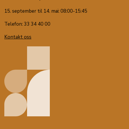
15. september til 14. mai: 08:00-15:45
Telefon: 33 34 40 00
Kontakt oss