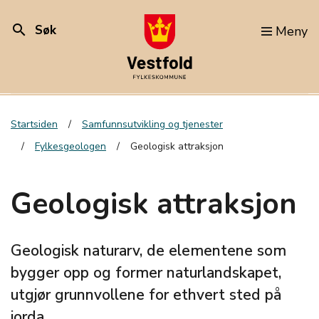
search
Søk
Meny
Startsiden
Samfunnsutvikling og tjenester
Fylkesgeologen
Geologisk attraksjon
Geologisk attraksjon
Geologisk naturarv, de elementene som
bygger opp og former naturlandskapet,
utgjør grunnvollene for ethvert sted på
jorda.