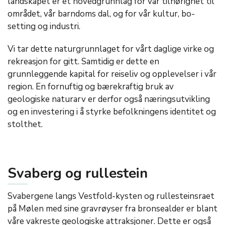
landskapet er et hovedgrunnlag for vår tilhørighet til
området, vår barndoms dal, og for vår kultur, bo-
setting og industri.
Vi tar dette naturgrunnlaget for vårt daglige virke og
rekreasjon for gitt. Samtidig er dette en
grunnleggende kapital for reiseliv og opplevelser i vår
region. En fornuftig og bærekraftig bruk av
geologiske naturarv er derfor også næringsutvikling
og en investering i å styrke befolkningens identitet og
stolthet.
Svaberg og rullestein
Svabergene langs Vestfold-kysten og rullesteinsraet
på Mølen med sine gravrøyser fra bronsealder er blant
våre vakreste geologiske attraksjoner. Dette er også