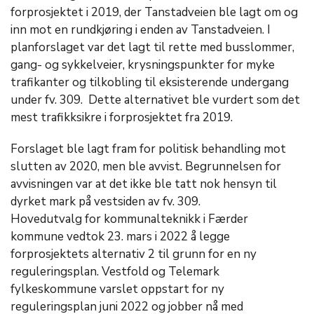
forprosjektet i 2019, der Tanstadveien ble lagt om og
inn mot en rundkjøring i enden av Tanstadveien. I
planforslaget var det lagt til rette med busslommer,
gang- og sykkelveier, krysningspunkter for myke
trafikanter og tilkobling til eksisterende undergang
under fv. 309. Dette alternativet ble vurdert som det
mest trafikksikre i forprosjektet fra 2019.
Forslaget ble lagt fram for politisk behandling mot
slutten av 2020, men ble avvist. Begrunnelsen for
avvisningen var at det ikke ble tatt nok hensyn til
dyrket mark på vestsiden av fv. 309.
Hovedutvalg for kommunalteknikk i Færder
kommune vedtok 23. mars i 2022 å legge
forprosjektets alternativ 2 til grunn for en ny
reguleringsplan. Vestfold og Telemark
fylkeskommune varslet oppstart for ny
reguleringsplan juni 2022 og jobber nå med