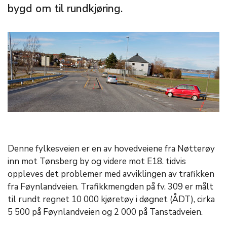
bygd om til rundkjøring.
Denne fylkesveien er en av hovedveiene fra Nøtterøy
inn mot Tønsberg by og videre mot E18. tidvis
oppleves det problemer med avviklingen av trafikken
fra Føynlandveien. Trafikkmengden på fv. 309 er målt
til rundt regnet 10 000 kjøretøy i døgnet (ÅDT), cirka
5 500 på Føynlandveien og 2 000 på Tanstadveien.