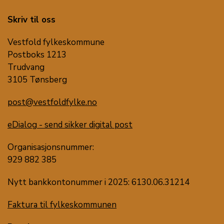
Skriv til oss
Vestfold fylkeskommune
Postboks 1213
Trudvang
3105 Tønsberg
post@vestfoldfylke.no
eDialog - send sikker digital post
Organisasjonsnummer:
929 882 385
Nytt bankkontonummer i 2025: 6130.06.31214
Faktura til fylkeskommunen