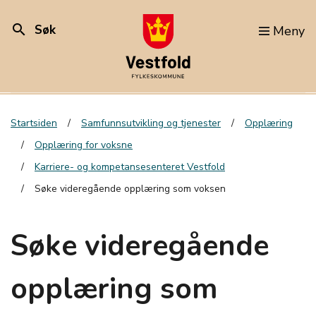
search
Søk
Meny
Startsiden
Samfunnsutvikling og tjenester
Opplæring
Opplæring for voksne
Karriere- og kompetansesenteret Vestfold
Søke videregående opplæring som voksen
Søke videregående
opplæring som