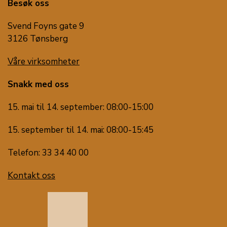
Besøk oss
Svend Foyns gate 9
3126 Tønsberg
Våre virksomheter
Snakk med oss
15. mai til 14. september: 08:00-15:00
15. september til 14. mai: 08:00-15:45
Telefon: 33 34 40 00
Kontakt oss