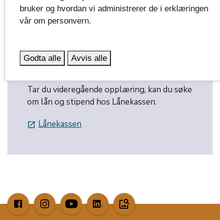
bruker og hvordan vi administrerer de i erklæringen
vår om personvern.
Godta alle
Avvis alle
Lånekassen
Tar du videregående opplæring, kan du søke
om lån og stipend hos Lånekassen.
Lånekassen
launch
image_search