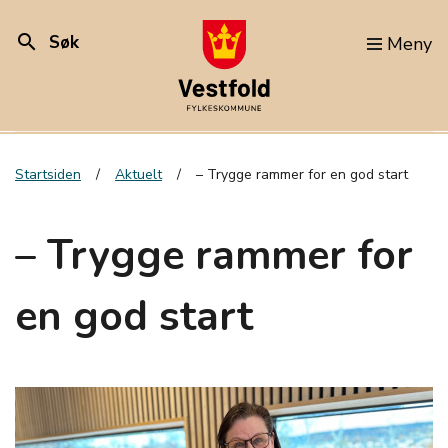
search
Søk
Meny
Startsiden
Aktuelt
– Trygge rammer for en god start
– Trygge rammer for
en god start