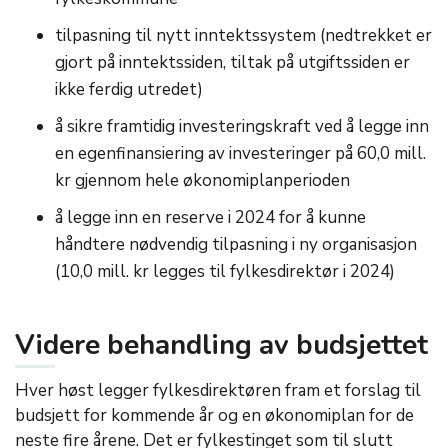
tilpasning til nytt inntektssystem (nedtrekket er
gjort på inntektssiden, tiltak på utgiftssiden er
ikke ferdig utredet)
å sikre framtidig investeringskraft ved å legge inn
en egenfinansiering av investeringer på 60,0 mill.
kr gjennom hele økonomiplanperioden
å legge inn en reserve i 2024 for å kunne
håndtere nødvendig tilpasning i ny organisasjon
(10,0 mill. kr legges til fylkesdirektør i 2024)
Videre behandling av budsjettet
Hver høst legger fylkesdirektøren fram et forslag til
budsjett for kommende år og en økonomiplan for de
neste fire årene. Det er fylkestinget som til slutt