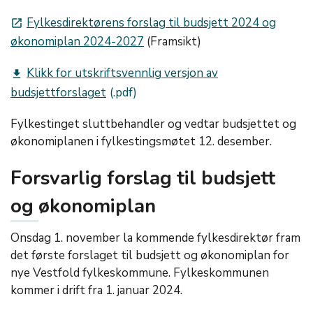
Fylkesdirektørens forslag til budsjett 2024 og
launch
økonomiplan 2024-2027
(Framsikt)
Klikk for utskriftsvennlig versjon av
get_app
budsjettforslaget
Fylkestinget sluttbehandler og vedtar budsjettet og
økonomiplanen i fylkestingsmøtet 12. desember.
Forsvarlig forslag til budsjett
og økonomiplan
Onsdag 1. november la kommende fylkesdirektør fram
det første forslaget til budsjett og økonomiplan for
nye Vestfold fylkeskommune. Fylkeskommunen
kommer i drift fra 1. januar 2024.