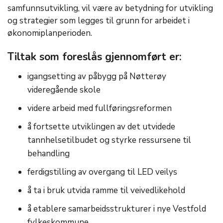
samfunnsutvikling, vil være av betydning for utvikling
og strategier som legges til grunn for arbeidet i
økonomiplanperioden.
Tiltak som foreslås gjennomført er:
igangsetting av påbygg på Nøtterøy
videregående skole
videre arbeid med fullføringsreformen
å fortsette utviklingen av det utvidede
tannhelsetilbudet og styrke ressursene til
behandling
ferdigstilling av overgang til LED veilys
å ta i bruk utvida ramme til veivedlikehold
å etablere samarbeidsstrukturer i nye Vestfold
fylkeskommune