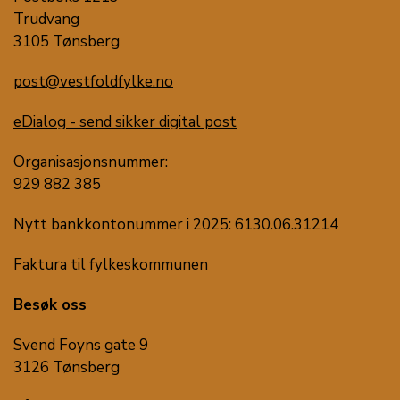
Trudvang
3105 Tønsberg
post@vestfoldfylke.no
eDialog - send sikker digital post
Organisasjonsnummer:
929 882 385
Nytt bankkontonummer i 2025: 6130.06.31214
Faktura til fylkeskommunen
Besøk oss
Svend Foyns gate 9
3126 Tønsberg