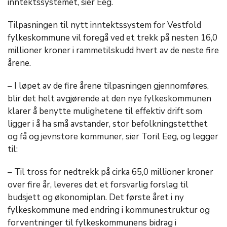
inntektssystemet, sier Eeg.
Tilpasningen til nytt inntektssystem for Vestfold
fylkeskommune vil foregå ved et trekk på nesten 16,0
millioner kroner i rammetilskudd hvert av de neste fire
årene.
– I løpet av de fire årene tilpasningen gjennomføres,
blir det helt avgjørende at den nye fylkeskommunen
klarer å benytte mulighetene til effektiv drift som
ligger i å ha små avstander, stor befolkningstetthet
og få og jevnstore kommuner, sier Toril Eeg, og legger
til:
– Til tross for nedtrekk på cirka 65,0 millioner kroner
over fire år, leveres det et forsvarlig forslag til
budsjett og økonomiplan. Det første året i ny
fylkeskommune med endring i kommunestruktur og
forventninger til fylkeskommunens bidrag i