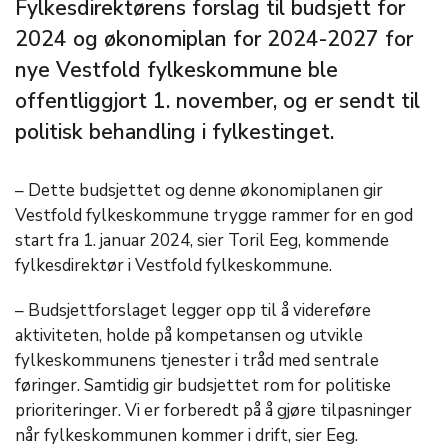
Fylkesdirektørens forslag til budsjett for
2024 og økonomiplan for 2024-2027 for
nye Vestfold fylkeskommune ble
offentliggjort 1. november, og er sendt til
politisk behandling i fylkestinget.
– Dette budsjettet og denne økonomiplanen gir
Vestfold fylkeskommune trygge rammer for en god
start fra 1. januar 2024, sier Toril Eeg, kommende
fylkesdirektør i Vestfold fylkeskommune.
– Budsjettforslaget legger opp til å videreføre
aktiviteten, holde på kompetansen og utvikle
fylkeskommunens tjenester i tråd med sentrale
føringer. Samtidig gir budsjettet rom for politiske
prioriteringer. Vi er forberedt på å gjøre tilpasninger
når fylkeskommunen kommer i drift, sier Eeg.