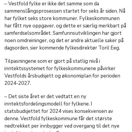
– Vestfold fylke er ikke det samme som da
sammenslåingsprosessen startet for seks år siden. Nå
har fylket seks store kommuner. Fylkeskommunen
har fått nye oppgaver, og dette er særlig merkbart på
samferdselsområdet. Samfunnsutviklingen har gjort
noen omdreininger, og det er andre aktuelle saker på
dagsorden, sier kommende fylkesdirektør Toril Eeg.
Tilpasningene som er gjort på statlig nivå i
inntektssystemet for fylkeskommunene påvirker
Vestfolds årsbudsjett og økonomiplan for perioden
2024-2027.
– Det siste året er det vedtatt en ny
inntektsfordelingsmodell for fylkene. I
statsbudsjettet for 2024 vises konsekvensen av
denne. Vestfold fylkeskommune får det største
nedtrekket per innbygger ved overgang til det nye