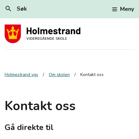
search
Søk
Meny
Holmestrand vgs
Om skolen
Kontakt oss
Kontakt oss
Gå direkte til