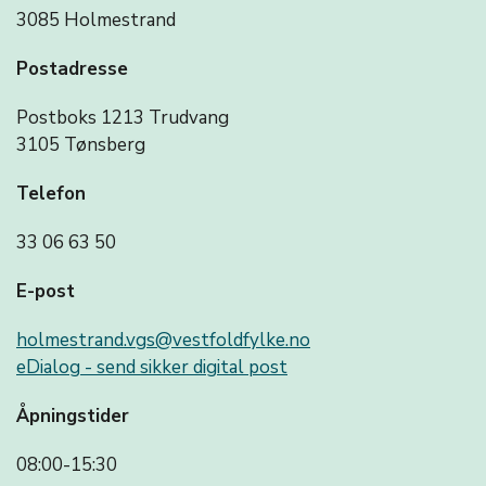
3085 Holmestrand
Postadresse
Postboks 1213 Trudvang
3105 Tønsberg
Telefon
33 06 63 50
E-post
holmestrand.vgs@vestfoldfylke.no
eDialog - send sikker digital post
Åpningstider
08:00-15:30