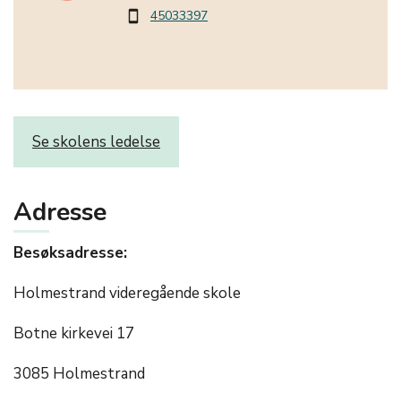
45033397
smartphone
Se skolens ledelse
Adresse
Besøksadresse:
Holmestrand videregående skole
Botne kirkevei 17
3085 Holmestrand