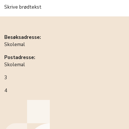
Skrive brødtekst
Besøksadresse:
Skolemal
Postadresse:
Skolemal
3
4