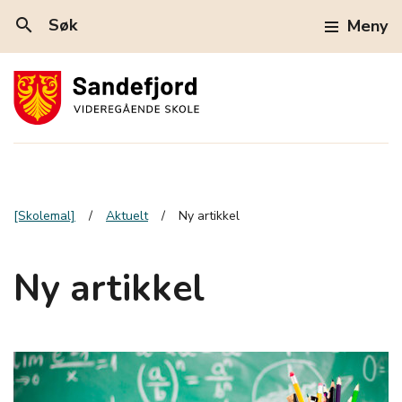
search
Søk
Meny
[Skolemal]
Aktuelt
Ny artikkel
Ny artikkel