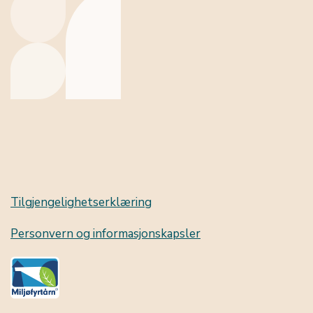
Tilgjengelighetserklæring
Personvern og informasjonskapsler