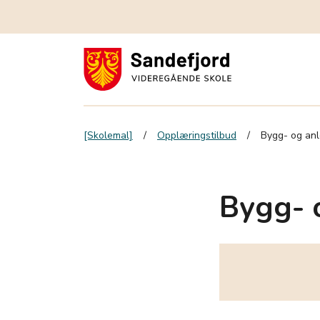
[Skolemal]
Opplæringstilbud
Bygg- og anl
Bygg- 