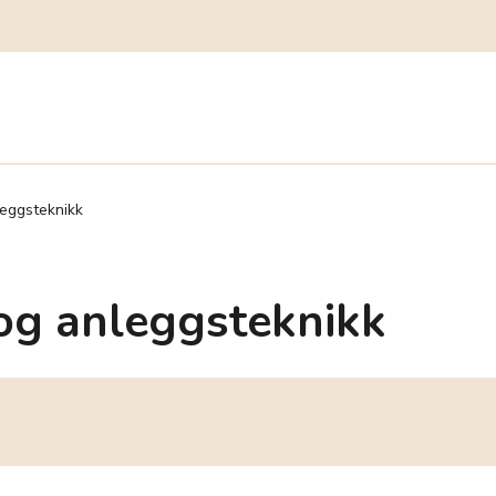
eggsteknikk
og anleggsteknikk