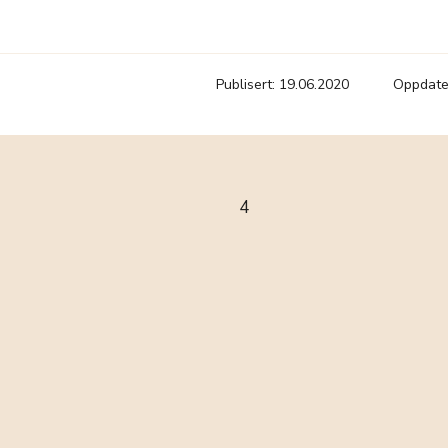
Publisert: 19.06.2020
Oppdater
4