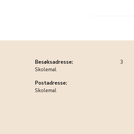
Besøksadresse:
3
Skolemal
Postadresse:
Skolemal