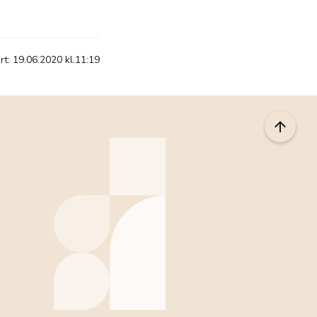
t: 19.06.2020 kl.11:19
arrow_upward