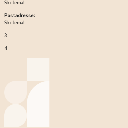
Skolemal
Postadresse:
Skolemal
3
4