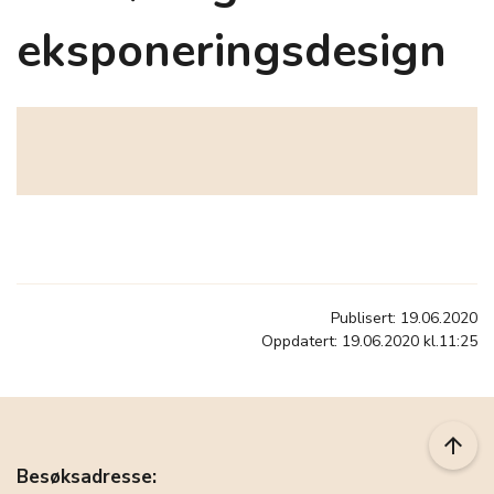
eksponeringsdesign
Publisert: 19.06.2020
Oppdatert: 19.06.2020 kl.11:25
arrow_upward
Besøksadresse: