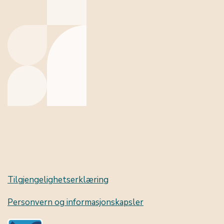
Tilgjengelighetserklæring
Personvern og informasjonskapsler