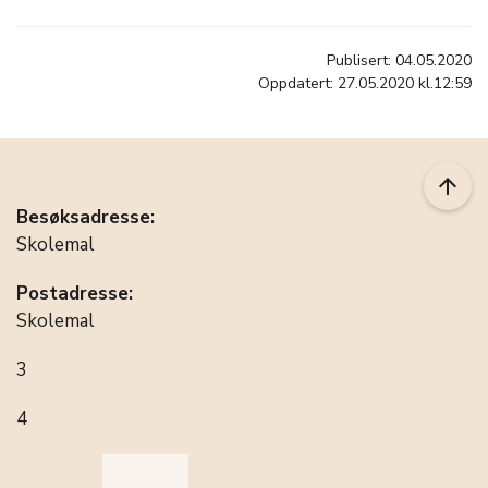
Publisert: 04.05.2020
Oppdatert: 27.05.2020 kl.12:59
arrow_upward
Besøksadresse:
Skolemal
Postadresse:
Skolemal
3
4