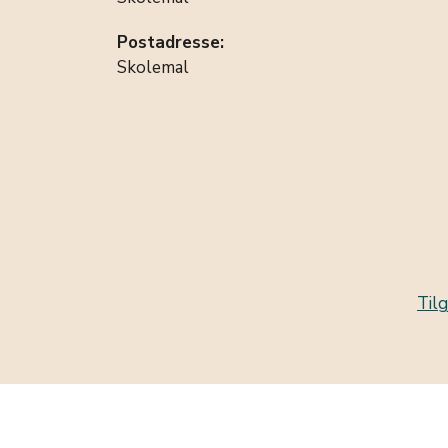
Postadresse:
Skolemal
Til