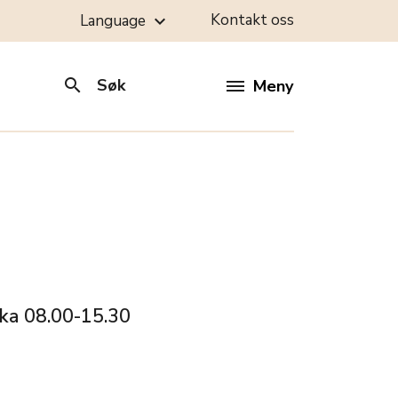
Kontakt oss
Language
keyboard_arrow_down
search
Søk
Meny
kka 08.00-15.30