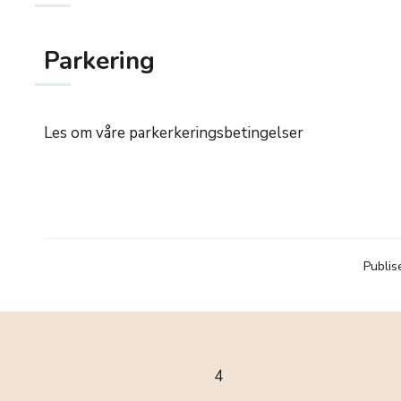
Parkering
Les om våre parkerkeringsbetingelser
Publis
4