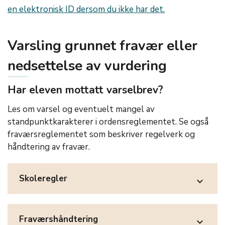
en elektronisk ID dersom du ikke har det.
Varsling grunnet fravær eller
nedsettelse av vurdering
Har eleven mottatt varselbrev?
Les om varsel og eventuelt mangel av
standpunktkarakterer i ordensreglementet. Se også
fraværsreglementet som beskriver regelverk og
håndtering av fravær.
Skoleregler
expand_more
Fraværshåndtering
expand_more