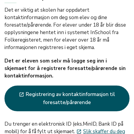
Det er viktig at skolen har oppdatert
kontaktinformasjon om deg som elev og dine
foresatte/pårørende. For elever under 18 år blir disse
opplysningene hentet inn i systemet InSchool fra
Folkeregisteret, men for elever over 18 år må
informasjonen registreres i eget skjema.
Det er eleven som selv må logge seg inn i
skjemaet for å registrere foresatte/pårørende sin
kontaktinformasjon.
Registrering av kontaktinformasjon til
launch
foresatte/pårørende
Du trenger en elektronisk ID (eks.MinID, Bank ID på
mobil) for å få fylt ut skjemaet.
Slik skaffer du deg
launch