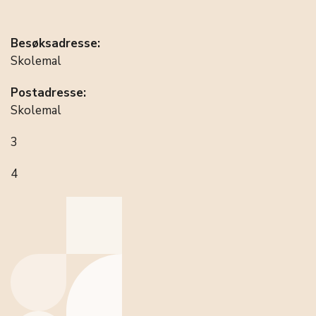
Besøksadresse:
Skolemal
Postadresse:
Skolemal
3
4