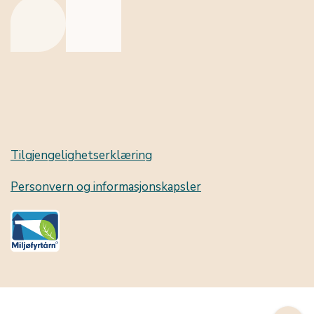
Tilgjengelighetserklæring
Personvern og informasjonskapsler