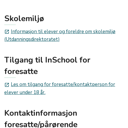
Skolemiljø
Informasjon til elever og foreldre om skolemiljø
launch
(Utdanningsdirektoratet)
Tilgang til InSchool for
foresatte
Les om tilgang for foresatte/kontaktperson for
launch
elever under 18 år.
Kontaktinformasjon
foresatte/pårørende