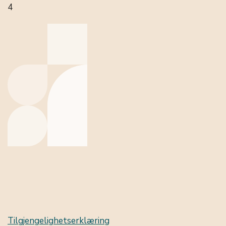
4
Tilgjengelighetserklæring