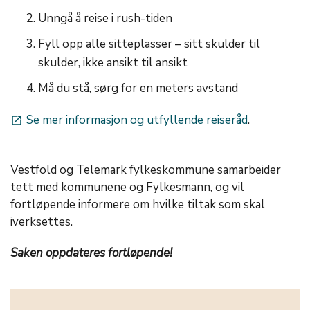
Unngå å reise i rush-tiden
Fyll opp alle sitteplasser – sitt skulder til
skulder, ikke ansikt til ansikt
Må du stå, sørg for en meters avstand
Se mer informasjon og utfyllende reiseråd
.
launch
Vestfold og Telemark fylkeskommune samarbeider
tett med kommunene og Fylkesmann, og vil
fortløpende informere om hvilke tiltak som skal
iverksettes.
Saken oppdateres fortløpende!