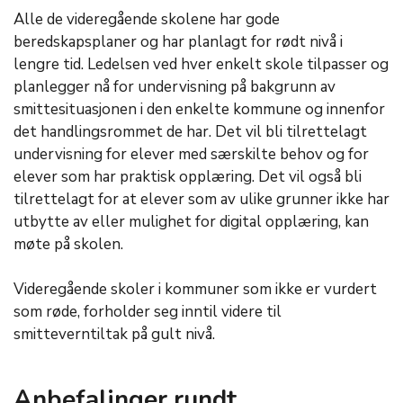
Alle de videregående skolene har gode
beredskapsplaner og har planlagt for rødt nivå i
lengre tid. Ledelsen ved hver enkelt skole tilpasser og
planlegger nå for undervisning på bakgrunn av
smittesituasjonen i den enkelte kommune og innenfor
det handlingsrommet de har. Det vil bli tilrettelagt
undervisning for elever med særskilte behov og for
elever som har praktisk opplæring. Det vil også bli
tilrettelagt for at elever som av ulike grunner ikke har
utbytte av eller mulighet for digital opplæring, kan
møte på skolen.
Videregående skoler i kommuner som ikke er vurdert
som røde, forholder seg inntil videre til
smitteverntiltak på gult nivå.
Anbefalinger rundt