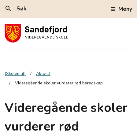
search
Søk
Meny
[Skolemal]
Aktuelt
Videregående skoler vurderer rød beredskap
Videregående skoler
vurderer rød