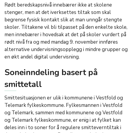
Rødt beredskapsnivå innebærer ikke at skolene
stenger, men at det iverksettes tiltak som skal
begrense fysisk kontakt slik at man unngår stengte
skoler. Tiltakene vil bli tilpasset på den enkelte skole,
men innebærer i hovedsak at det på skoler vurdert på
rødt nivå fra og med mandag 9. november innføres
alternative undervisningsopplegg i mindre grupper og
en økt andel digital undervisning.
Soneinndeling basert på
smittetall
Smittesituasjonen er ulik i kommunene i Vestfold og
Telemark fylkeskommune. Fylkesmannen i Vestfold
og Telemark, sammen med kommunene og Vestfold
og Telemark fylkeskommune, er enig i at fylket kan
deles inn i to soner for å regulere smitteverntiltak i