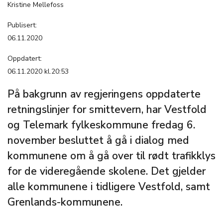
Kristine Mellefoss
Publisert:
06.11.2020
Oppdatert:
06.11.2020 kl.20:53
På bakgrunn av regjeringens oppdaterte
retningslinjer for smittevern, har Vestfold
og Telemark fylkeskommune fredag 6.
november besluttet å gå i dialog med
kommunene om å gå over til rødt trafikklys
for de videregående skolene. Det gjelder
alle kommunene i tidligere Vestfold, samt
Grenlands-kommunene.