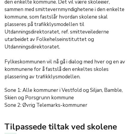
den enkelte kommune. Det vil være skoleeier,
sammen med smittevernmyndighetene i den enkelte
kommune, som fastslår hvordan skolene skal
plasseres på trafikklysmodellen til
Utdanningsdirektoratet, ref. smitteveilederne
utarbeidet av Folkehelseinstituttet og
Utdanningsdirektoratet.
Fylkeskommunen vil nå gå i dialog med hver og en av
kommunene for å fastslå den enkeltes skoles
plassering av trafikklysmodellen.
Sone 1: Alle kommuner i Vestfold og Siljan, Bamble,
Skien og Porsgrunn kommune
Sone 2: Øvrig Telemarks-kommuner
Tilpassede tiltak ved skolene