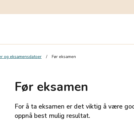
r og eksamensdatoer
Før eksamen
Før eksamen
For å ta eksamen er det viktig å være god
oppnå best mulig resultat.