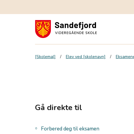
[Skolemal]
Elev ved [skolenavn]
Eksamene
Gå direkte til
Forbered deg til eksamen