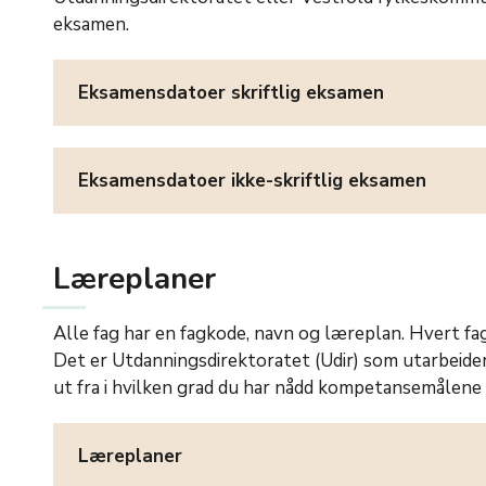
eksamen.
Eksamensdatoer skriftlig eksamen
Eksamensdatoer ikke-skriftlig eksamen
Læreplaner
Alle fag har en fagkode, navn og læreplan. Hvert f
Det er Utdanningsdirektoratet (Udir) som utarbeide
ut fra i hvilken grad du har nådd kompetansemålene 
Læreplaner