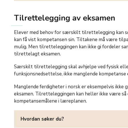
Tilrettelegging av eksamen
Elever med behov for særskilt tilrettelegging kan søk
kan få vist kompetansen sin. Tiltakene må være tilp
mulig. Men tilretteleggingen kan ikke gi fordeler s
tilrettelagt eksamen.
Særskilt tilrettelegging skal avhjelpe ved fysisk ell
funksjonsnedsettelse, ikke manglende kompetanse 
Manglende ferdigheter i norsk er eksempelvis ikke g
eksamen. Tilretteleggingen kan heller ikke være så o
kompetansemålene i læreplanen.
Hvordan søker du?