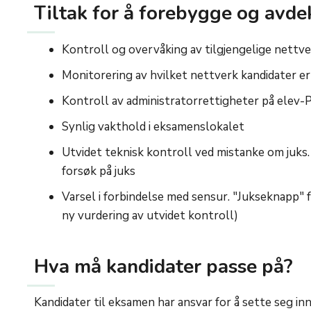
Tiltak for å forebygge og avde
Kontroll og overvåking av tilgjengelige nettv
Monitorering av hvilket nettverk kandidater er
Kontroll av administratorrettigheter på elev-
Synlig vakthold i eksamenslokalet
Utvidet teknisk kontroll ved mistanke om juks.
forsøk på juks
Varsel i forbindelse med sensur. "Jukseknapp" f
ny vurdering av utvidet kontroll)
Hva må kandidater passe på?
Kandidater til eksamen har ansvar for å
sette seg inn