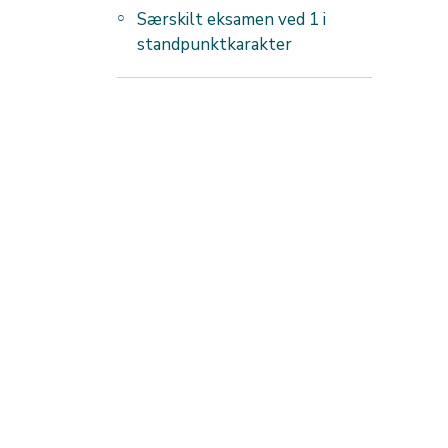
Særskilt eksamen ved 1 i
standpunktkarakter