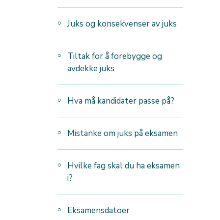
Juks og konsekvenser av juks
Tiltak for å forebygge og
avdekke juks
Hva må kandidater passe på?
Mistanke om juks på eksamen
Hvilke fag skal du ha eksamen
i?
Eksamensdatoer