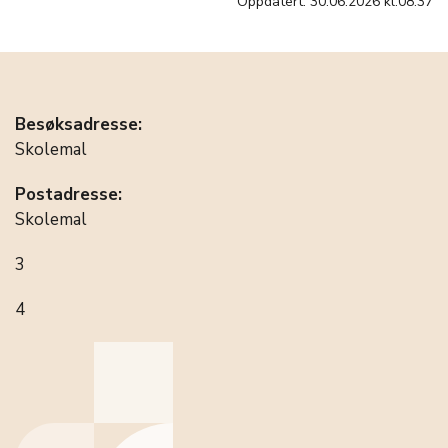
Oppdatert: 30.06.2026 kl.08:37
Besøksadresse:
Skolemal
Postadresse:
Skolemal
3
4