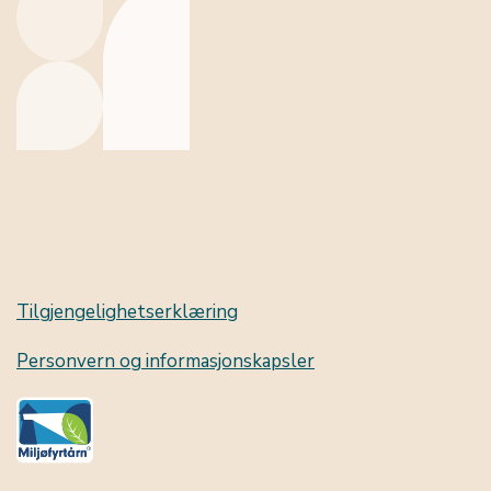
Tilgjengelighetserklæring
Personvern og informasjonskapsler