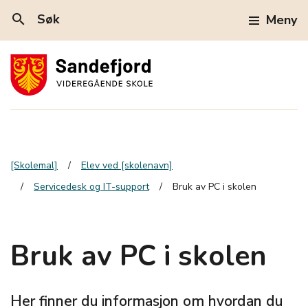
search
Søk
Meny
[Skolemal]
Elev ved [skolenavn]
Servicedesk og IT-support
Bruk av PC i skolen
Bruk av PC i skolen
Her finner du informasjon om hvordan du