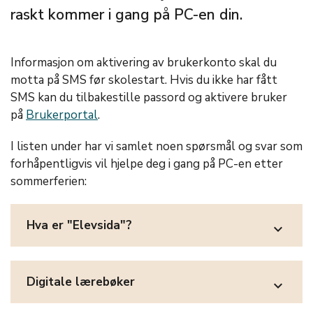
raskt kommer i gang på PC-en din.
Informasjon om aktivering av brukerkonto skal du
motta på SMS før skolestart. Hvis du ikke har fått
SMS kan du tilbakestille passord og aktivere bruker
på
Brukerportal
.
I listen under har vi samlet noen spørsmål og svar som
forhåpentligvis vil hjelpe deg i gang på PC-en etter
sommerferien:
Hva er "Elevsida"?
expand_more
Digitale lærebøker
expand_more