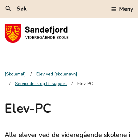
search
Søk
Meny
[Skolemal]
Elev ved [skolenavn]
Servicedesk og IT-support
Elev-PC
Elev-PC
Alle elever ved de videregående skolene i