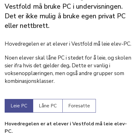
Vestfold må bruke PC i undervisningen.
Det er ikke mulig å bruke egen privat PC
eller nettbrett.
Hovedregelen er at elever i Vestfold må leie elev-PC.
Noen elever skal låne PC i stedet for å leie, og skolen
sier ifra hvis det gjelder deg
.
Dette er vanlig i
voksenopplæringen, men også andre grupper som
kombinasjonsklasser.
Leie PC
Låne PC
Foresatte
Hovedregelen er at elever i Vestfold må leie elev-
PC.