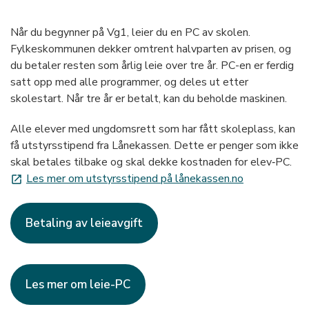
Når du begynner på Vg1, leier du en PC av skolen.
Fylkeskommunen dekker omtrent halvparten av prisen, og
du betaler resten som årlig leie over tre år. PC-en er ferdig
satt opp med alle programmer, og deles ut etter
skolestart. Når tre år er betalt, kan du beholde maskinen.
Alle elever med ungdomsrett som har fått skoleplass, kan
få utstyrsstipend fra Lånekassen. Dette er penger som ikke
skal betales tilbake og skal dekke kostnaden for elev‑PC.
Les mer om utstyrsstipend på lånekassen.no
launch
Betaling av leieavgift
Les mer om leie-PC