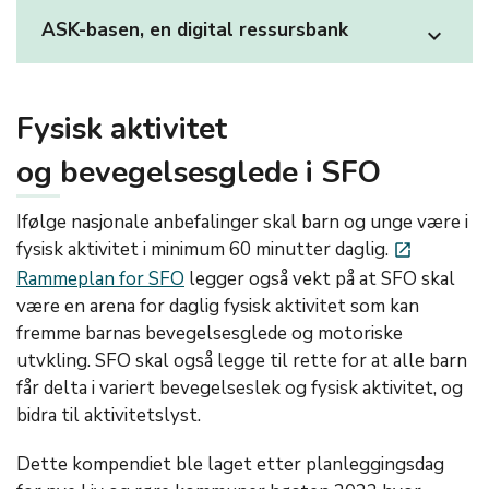
ASK-basen, en digital ressursbank
expand_more
Fysisk aktivitet
og bevegelsesglede i SFO
Ifølge nasjonale anbefalinger skal barn og unge være i
fysisk aktivitet i minimum 60 minutter daglig.
launch
Rammeplan for SFO
legger også vekt på at SFO skal
være en arena for daglig fysisk aktivitet som kan
fremme barnas bevegelsesglede og motoriske
utvkling. SFO skal også legge til rette for at alle barn
får delta i variert bevegelseslek og fysisk aktivitet, og
bidra til aktivitetslyst.
Dette kompendiet ble laget etter planleggingsdag