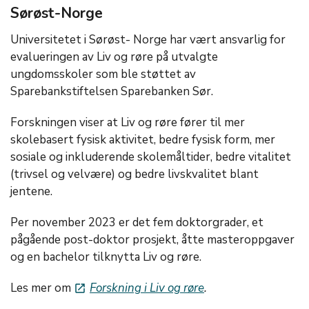
Sørøst-Norge
Universitetet i Sørøst- Norge har vært ansvarlig for
evalueringen av Liv og røre på utvalgte
ungdomsskoler som ble støttet av
Sparebankstiftelsen Sparebanken Sør.
Forskningen viser at Liv og røre fører til mer
skolebasert fysisk aktivitet, bedre fysisk form, mer
sosiale og inkluderende skolemåltider, bedre vitalitet
(trivsel og velvære) og bedre livskvalitet blant
jentene.
Per november 2023 er det fem doktorgrader, et
pågående post-doktor prosjekt, åtte masteroppgaver
og en bachelor tilknytta Liv og røre.
Les mer om
Forskning i Liv og røre
.
launch