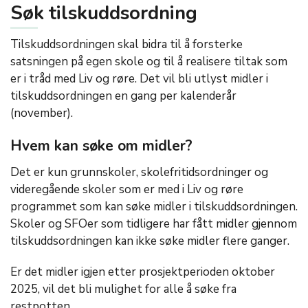
Søk tilskuddsordning
Tilskuddsordningen skal bidra til å forsterke
satsningen på egen skole og til å realisere tiltak som
er i tråd med Liv og røre. Det vil bli utlyst midler i
tilskuddsordningen en gang per kalenderår
(november).
Hvem kan søke om midler?
Det er kun grunnskoler, skolefritidsordninger og
videregående skoler som er med i Liv og røre
programmet som kan søke midler i tilskuddsordningen.
Skoler og SFOer som tidligere har fått midler gjennom
tilskuddsordningen kan ikke søke midler flere ganger.
Er det midler igjen etter prosjektperioden oktober
2025, vil det bli mulighet for alle å søke fra
restpotten.