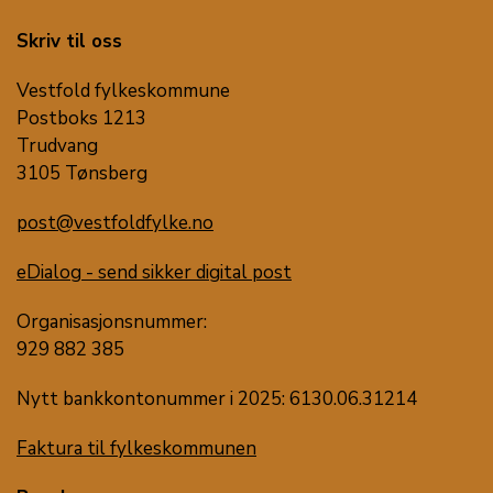
Skriv til oss
Vestfold fylkeskommune
Postboks 1213
Trudvang
3105 Tønsberg
post@vestfoldfylke.no
eDialog - send sikker digital post
Organisasjonsnummer:
929 882 385
Nytt bankkontonummer i 2025: 6130.06.31214
Faktura til fylkeskommunen