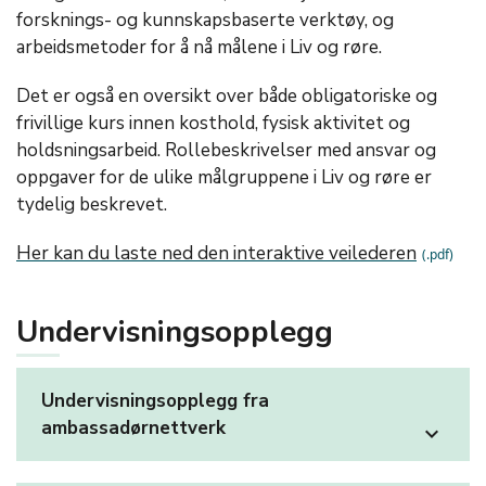
forsknings- og kunnskapsbaserte verktøy, og
arbeidsmetoder for å nå målene i Liv og røre.
Det er også en oversikt over både obligatoriske og
frivillige kurs innen kosthold, fysisk aktivitet og
holdsningsarbeid. Rollebeskrivelser med ansvar og
oppgaver for de ulike målgruppene i Liv og røre er
tydelig beskrevet.
Her kan du laste ned den interaktive veilederen
Undervisningsopplegg
Undervisningsopplegg fra
ambassadørnettverk
expand_more