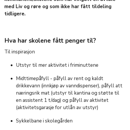
med Liv og røre og som ikke har fått tildeling
tidligere.
Hva har skolene fått penger til?
Til inspirasjon
Utstyr til mer aktivitet i friminuttene
Midttimepåfyll - påfyll av rent og kaldt
drikkevann (innkjøp av vanndispenser), påfyll att
næringsrik mat (utstyr til kantina og støtte til
en assistent 1 t/dag) og påfyll av aktivitet
(aktivitetsgarasje for utlån av utstyr)
Sykkelbane i skolegården