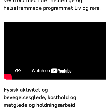
Vestfold med i det helhetlige og
helsefremmede programmet Liv og røre.
Fysisk aktivitet og
bevegelsesglede, kosthold og
matglede og holdningsarbeid