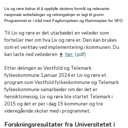
Liv og røre bidrar til å oppfylle skolens formål og relevante
nasjonale anbefalinger og retningslinjer er lagt til grunn.
Programmet er i tråd med Fagfornyelsen og Rammeplan for SFO.
Til Liv og røre er det utarbeidet en veileder som
forteller mer om hva Liv og røre er. Den kan brukes
som et verktøy ved implementering i kommunen. Du
kan laste ned veilederen
her.
get_app
Etter delingen av Vestfold og Telemark
fylkeskommune 1.januar 2024 er Liv og røre et
program som Vestfold fylkeskommune og Telemark
fylkeskommune samarbeider om der det er
hensiktsmessig. Liv og røre ble startet Telemark i
2015 og det er per i dag 15 kommuner og tre
videregående skoler med i programmet.
Forskningsresultater fra Universitetet i