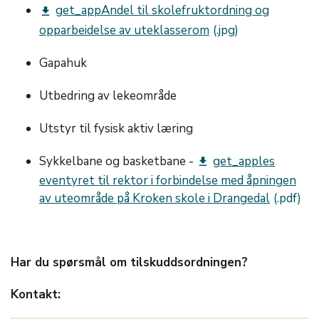
get_appAndel til skolefruktordning og
get_app
opparbeidelse av uteklasserom
Gapahuk
Utbedring av lekeområde
Utstyr til fysisk aktiv læring
Sykkelbane og basketbane -
get_apples
get_app
eventyret til rektor i forbindelse med åpningen
av uteområde på Kroken skole i Drangedal
Har du spørsmål om tilskuddsordningen?
Kontakt: