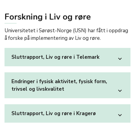
Forskning i Liv og røre
Universitetet i Sørøst-Norge (USN) har fått i oppdrag
å forske på implementering av Liv og røre.
Sluttrapport, Liv og røre i Telemark
expand_more
Endringer i fysisk aktivitet, fysisk form,
trivsel og livskvalitet
expand_more
Sluttrapport, Liv og røre i Kragerø
expand_more