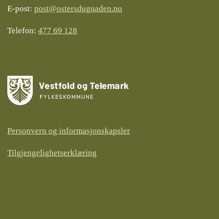
E-post:
post@ostersdugnaden.no
Telefon:
477 69 128
Personvern og informasjonskapsler
Tilgjengelighetserklæring