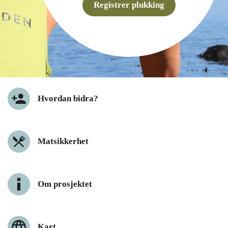
Registrer plukking
Hvordan bidra?
Matsikkerhet
Om prosjektet
Kart