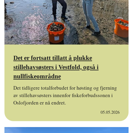
Det er fortsatt tillatt å plukke
stillehavsøsters i Vestfold, også i
nullfiskeområdne
Det tidligere totalforbudet for høsting og fjerning
av stillehavsøsters innenfor fiskeforbudssonen i
Oslofjorden er nå endret.
05.05.2026