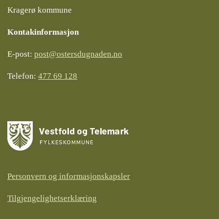
Kragerø kommune
Kontakinformasjon
E-post:
post@ostersdugnaden.no
Telefon:
477 69 128
Personvern og informasjonskapsler
Tilgjengelighetserklæring