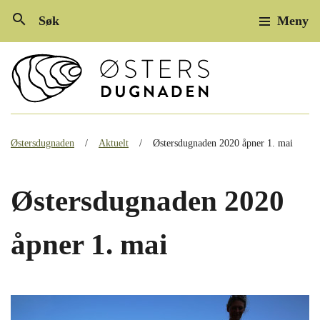
search
Søk
Meny
Østersdugnaden
Aktuelt
Østersdugnaden 2020 åpner 1. mai
Østersdugnaden 2020
åpner 1. mai