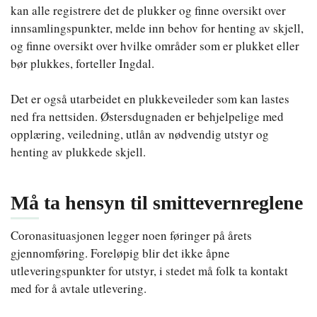
kan alle registrere det de plukker og finne oversikt over
innsamlingspunkter, melde inn behov for henting av skjell,
og finne oversikt over hvilke områder som er plukket eller
bør plukkes, forteller Ingdal.
Det er også utarbeidet en plukkeveileder som kan lastes
ned fra nettsiden. Østersdugnaden er behjelpelige med
opplæring, veiledning, utlån av nødvendig utstyr og
henting av plukkede skjell.
Må ta hensyn til smittevernreglene
Coronasituasjonen legger noen føringer på årets
gjennomføring. Foreløpig blir det ikke åpne
utleveringspunkter for utstyr, i stedet må folk ta kontakt
med for å avtale utlevering.