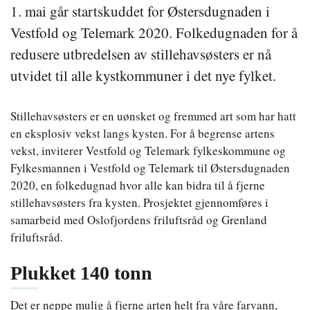
1. mai går startskuddet for Østersdugnaden i
Vestfold og Telemark 2020. Folkedugnaden for å
redusere utbredelsen av stillehavsøsters er nå
utvidet til alle kystkommuner i det nye fylket.
Stillehavsøsters er en uønsket og fremmed art som har hatt
en eksplosiv vekst langs kysten. For å begrense artens
vekst, inviterer Vestfold og Telemark fylkeskommune og
Fylkesmannen i Vestfold og Telemark til Østersdugnaden
2020, en folkedugnad hvor alle kan bidra til å fjerne
stillehavsøsters fra kysten. Prosjektet gjennomføres i
samarbeid med Oslofjordens friluftsråd og Grenland
friluftsråd.
Plukket 140 tonn
Det er neppe mulig å fjerne arten helt fra våre farvann,