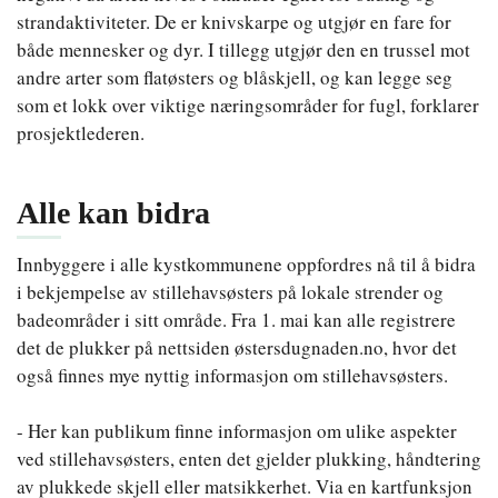
strandaktiviteter. De er knivskarpe og utgjør en fare for
både mennesker og dyr. I tillegg utgjør den en trussel mot
andre arter som flatøsters og blåskjell, og kan legge seg
som et lokk over viktige næringsområder for fugl, forklarer
prosjektlederen.
Alle kan bidra
Innbyggere i alle kystkommunene oppfordres nå til å bidra
i bekjempelse av stillehavsøsters på lokale strender og
badeområder i sitt område. Fra 1. mai kan alle registrere
det de plukker på nettsiden østersdugnaden.no, hvor det
også finnes mye nyttig informasjon om stillehavsøsters.
- Her kan publikum finne informasjon om ulike aspekter
ved stillehavsøsters, enten det gjelder plukking, håndtering
av plukkede skjell eller matsikkerhet. Via en kartfunksjon