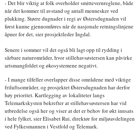
- Det blir viktig at folk overholder smittevernreglene, både
når det kommer til avstand og antall mennesker ved
plukking. Større dugnader i regi av Østersdugnaden vil
først kunne gjennomføres når de nasjonale retningslinjene
åpner for det, sier prosjektleder Ingdal.
Senere i sommer vil det også bli lagt opp til rydding i
sårbare naturområder, hvor stillehavsøstersen kan påvirke
artsmangfoldet og økosystemene negativt.
- I mange tilfeller overlapper disse områdene med viktige
friluftsområder, og prosjektet Østersdugnaden har derfor
høy prioritet. Kartlegging av lokaliteter langs
Telemarkskysten bekrefter at stillehavsøstersen har vid
utbredelse også her og viser at det er behov for økt innsats
i hele fylket, sier Elisabet Rui, direktør for miljøavdelingen
ved Fylkesmannen i Vestfold og Telemark.