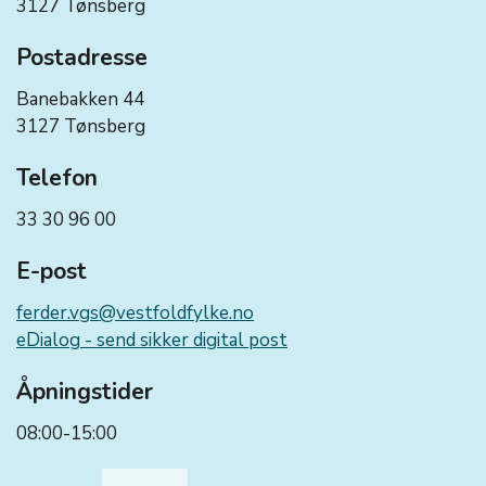
3127 Tønsberg
Postadresse
Banebakken 44
3127 Tønsberg
Telefon
33 30 96 00
E-post
ferder.vgs@vestfoldfylke.no
eDialog - send sikker digital post
Åpningstider
08:00-15:00