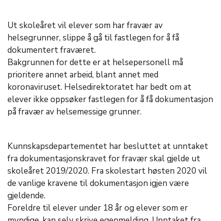
Ut skoleåret vil elever som har fravær av
helsegrunner, slippe å gå til fastlegen for å få
dokumentert fraværet.
Bakgrunnen for dette er at helsepersonell må
prioritere annet arbeid, blant annet med
koronaviruset. Helsedirektoratet har bedt om at
elever ikke oppsøker fastlegen for å få dokumentasjon
på fravær av helsemessige grunner.
Kunnskapsdepartementet har besluttet at unntaket
fra dokumentasjonskravet for fravær skal gjelde ut
skoleåret 2019/2020. Fra skolestart høsten 2020 vil
de vanlige kravene til dokumentasjon igjen være
gjeldende.
Foreldre til elever under 18 år og elever som er
myndige, kan selv skrive egenmelding. Unntaket fra