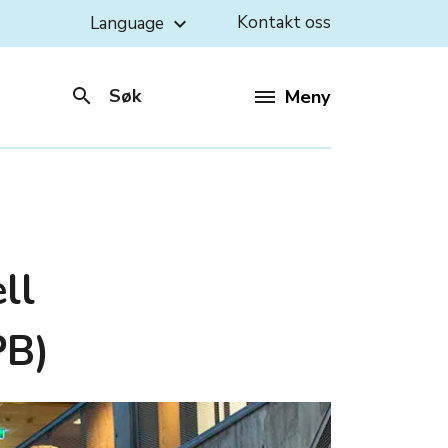
Kontakt oss
Language
keyboard_arrow_down
search
Søk
Meny
ll
PB)