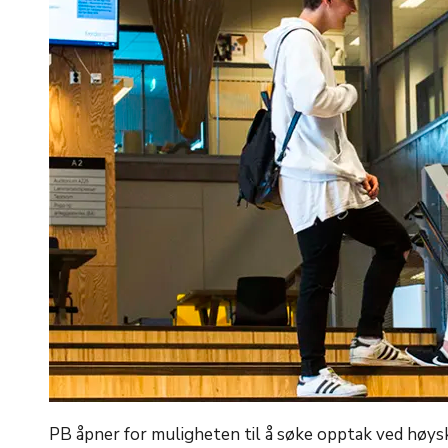
PB åpner for muligheten til å søke opptak ved høysk