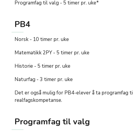
Programfag til valg - 5 timer pr. uke*
PB4
Norsk - 10 timer pr. uke
Matematikk 2PY - 5 timer pr. uke
Historie - 5 timer pr. uke
Naturfag - 3 timer pr. uke
Det er også mulig for PB4-elever å ta programfag til v
realfagskompetanse.
Programfag til valg