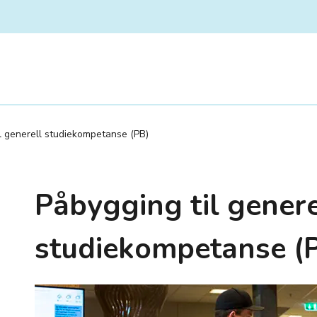
l generell studiekompetanse (PB)
Påbygging til genere
studiekompetanse (