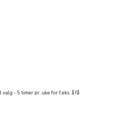
alg - 5 timer pr. uke for f.eks. å få