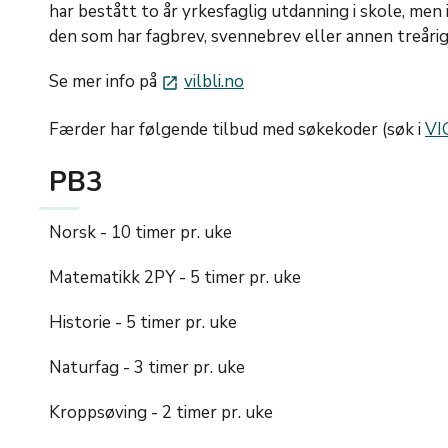
har bestått to år yrkesfaglig utdanning i skole, men
den som har fagbrev, svennebrev eller annen treårig
Se mer info på
vilbli.no
launch
Færder har følgende tilbud med søkekoder (søk i
VI
PB3
Norsk - 10 timer pr. uke
Matematikk 2PY - 5 timer pr. uke
Historie - 5 timer pr. uke
Naturfag - 3 timer pr. uke
Kroppsøving - 2 timer pr. uke