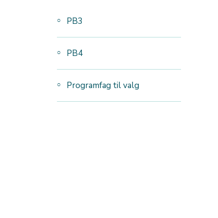
PB3
PB4
Programfag til valg