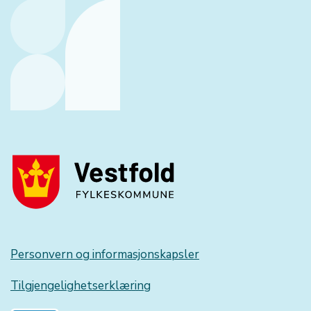
Personvern og informasjonskapsler
Tilgjengelighetserklæring