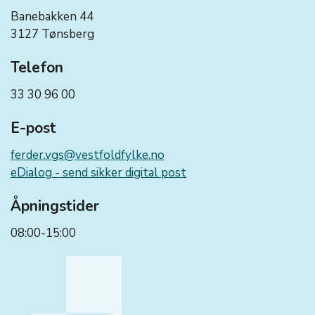
Banebakken 44
3127 Tønsberg
Telefon
33 30 96 00
E-post
ferder.vgs@vestfoldfylke.no
eDialog - send sikker digital post
Åpningstider
08:00-15:00