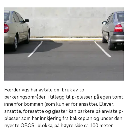
Færder vgs har avtale om bruk av to
parkeringsområder, i tillegg til p-plasser på egen tomt
innenfor bommen (som kun er for ansatte). Elever,
ansatte, foresatte og gjester kan parkere på anviste p-
plasser som har innkjøring fra bakkeplan og under den
nyeste OBOS- blokka, på høyre side ca 100 meter