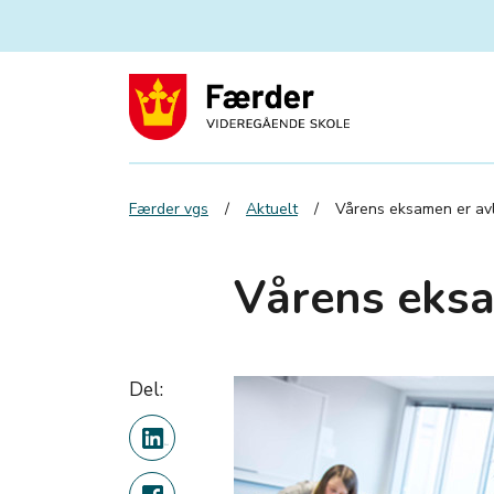
Færder vgs
Aktuelt
Vårens eksamen er av
Vårens eksa
Del: