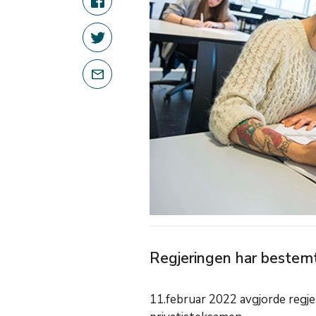
Regjeringen har bestemt
11.februar 2022 avgjorde regj