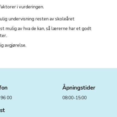
faktorer i vurderingen.
ulig undervisning resten av skoleåret
est mulig av hva de kan, så lærerne har et godt
ter.
ig avgjørelse.
fon
Åpningstider
 96 00
08:00-15:00
st