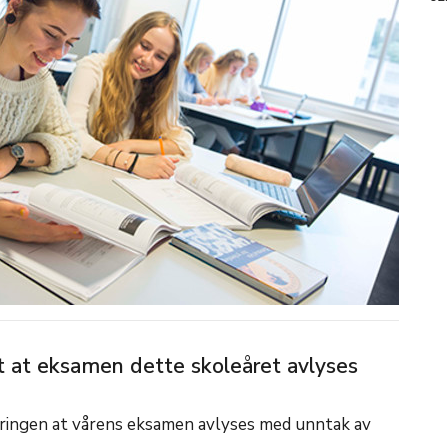
 at eksamen dette skoleåret avlyses
eringen at vårens eksamen avlyses med unntak av