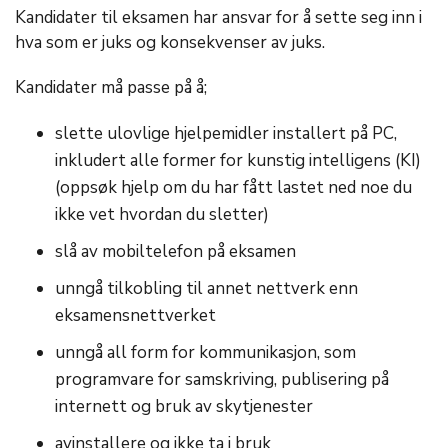
Kandidater til eksamen har ansvar for å
sette seg inn i
hva som er juks og konsekvenser av juks.
Kandidater må passe på å;
slette ulovlige hjelpemidler installert på PC,
inkludert
alle former for kunstig intelligens (KI)
(oppsøk hjelp om du har fått lastet ned noe du
ikke vet hvordan du sletter)
slå av mobiltelefon på eksamen
unngå tilkobling til annet nettverk enn
eksamensnettverket
unngå all form for kommunikasjon, som
programvare for samskriving, publisering på
internett og bruk av skytjenester
avinstallere og ikke ta i bruk