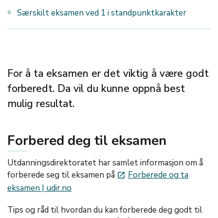
Særskilt eksamen ved 1 i standpunktkarakter
For å ta eksamen er det viktig å være godt
forberedt. Da vil du kunne oppnå best
mulig resultat.
Forbered deg til eksamen
Utdanningsdirektoratet har samlet informasjon om å
forberede seg til eksamen på
Forberede og ta
launch
eksamen | udir.no
Tips og råd til hvordan du kan forberede deg godt til