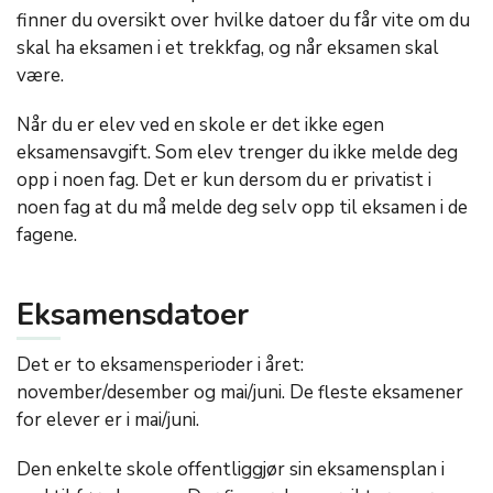
finner du oversikt over hvilke datoer du får vite om du
skal ha eksamen i et trekkfag, og når eksamen skal
være.
Når du er elev ved en skole er det ikke egen
eksamensavgift. Som elev trenger du ikke melde deg
opp i noen fag. Det er kun dersom du er privatist i
noen fag at du må melde deg selv opp til eksamen i de
fagene.
Eksamensdatoer
Det er to eksamensperioder i året:
november/desember og mai/juni. De fleste eksamener
for elever er i mai/juni.
Den enkelte skole offentliggjør sin eksamensplan i