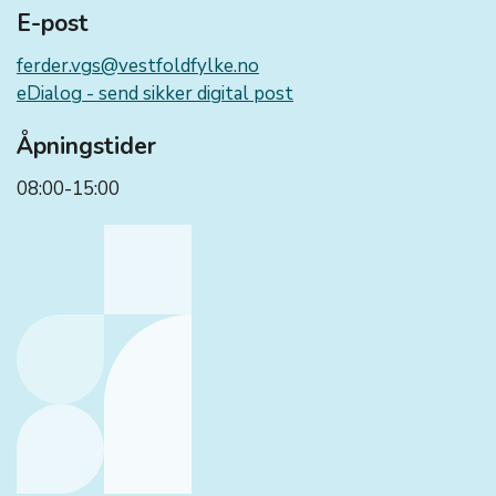
E-post
ferder.vgs@vestfoldfylke.no
eDialog - send sikker digital post
Åpningstider
08:00-15:00