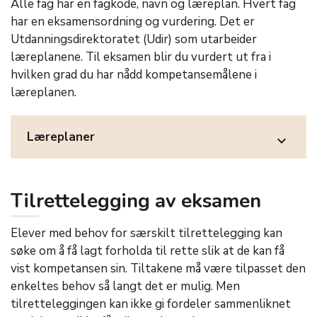
Alle fag har en fagkode, navn og læreplan. Hvert fag
har en eksamensordning og vurdering. Det er
Utdanningsdirektoratet (Udir) som utarbeider
læreplanene. Til eksamen blir du vurdert ut fra i
hvilken grad du har nådd kompetansemålene i
læreplanen.
Læreplaner
expand_more
Tilrettelegging av eksamen
Elever med behov for særskilt tilrettelegging kan
søke om å få lagt forholda til rette slik at de kan få
vist kompetansen sin. Tiltakene må være tilpasset den
enkeltes behov så langt det er mulig. Men
tilretteleggingen kan ikke gi fordeler sammenliknet