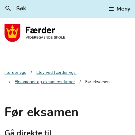
search
Søk
Meny
Færder vgs
Elev ved Færder vgs.
Eksamener og eksamensdatoer
Før eksamen
Før eksamen
Gå direkte til