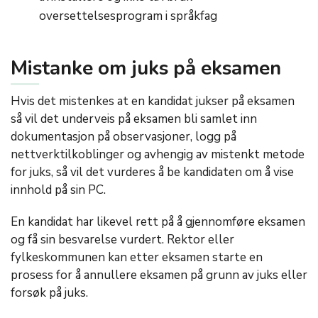
oversettelsesprogram i språkfag
Mistanke om juks på eksamen
Hvis det mistenkes at en kandidat jukser på eksamen
så vil det underveis på eksamen bli samlet inn
dokumentasjon på observasjoner, logg på
nettverktilkoblinger og avhengig av mistenkt metode
for juks, så vil det vurderes å be kandidaten om å vise
innhold på sin PC.
En kandidat har likevel rett på å gjennomføre eksamen
og få sin besvarelse vurdert. Rektor eller
fylkeskommunen kan etter eksamen starte en
prosess for å annullere eksamen på grunn av juks eller
forsøk på juks.