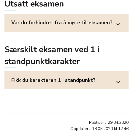
Utsatt eksamen
Var du forhindret fra å møte til eksamen?
expand_more
Særskilt eksamen ved 1 i
standpunktkarakter
Fikk du karakteren 1 i standpunkt?
expand_more
Publisert: 29.04.2020
Oppdatert: 18.05.2020 kl.12:46