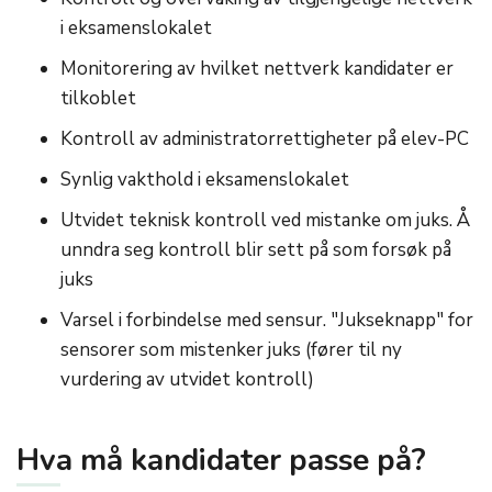
i eksamenslokalet
Monitorering av hvilket nettverk kandidater er
tilkoblet
Kontroll av administratorrettigheter på elev-PC
Synlig vakthold i eksamenslokalet
Utvidet teknisk kontroll ved mistanke om juks. Å
unndra seg kontroll blir sett på som forsøk på
juks
Varsel i forbindelse med sensur. "Jukseknapp" for
sensorer som mistenker juks (fører til ny
vurdering av utvidet kontroll)
Hva må kandidater passe på?