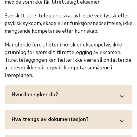
med de som ikke får tilrettelagt eksamen.
Særskilt tilrettelegging skal avhjelpe ved fysisk eller
psykisk sykdom, skade eller funksjonsnedsettelse, ikke
manglende kompetanse eller kunnskap.
Manglende ferdigheter i norsk er eksempelvis ikke
grunnlag for særskilt tilrettelegging av eksamen.
Tilretteleggingen kan heller ikke være så omfattende
at elever ikke blir prøvd i kompetansemålene i
læreplanen.
Hvordan søker du?
expand_more
Hva trengs av dokumentasjon?
expand_more