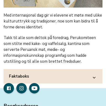
Med internasjonal dag gir vi elevene et møte med ulike
kulturuttrykk og tradisjoner, noe som kan bidra til å
forme deres identitet.
Takk til alle som deltok på foredrag, Perukomiteen
som stilte med kake- og vaffelsalg, kantina som
serverte Peruansk mat, medie- og
informasjonskunnskap programfag som hadde
utstilling og til alle som brettet fredsduer.
Faktaboks
expand_more