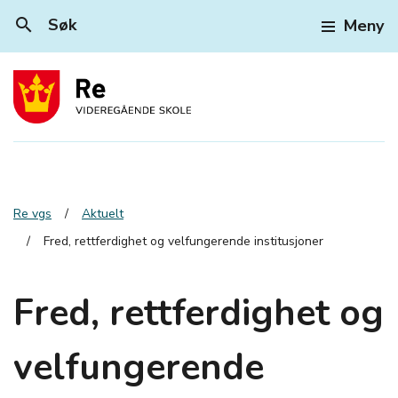
search
Søk
Meny
Re vgs
Aktuelt
Fred, rettferdighet og velfungerende institusjoner
Fred, rettferdighet og
velfungerende