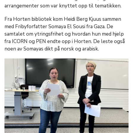
arrangementer som var knyttet opp til tematikken.
Fra Horten bibliotek kom Heidi Berg Kjuus sammen
med Fribyforfatter Somaya El Sousi fra Gaza. De
samtalet om ytringsfrihet og hvordan hun med hjelp
fra ICORN og PEN endte opp i Horten. De leste også
noen av Somayas dikt på norsk og arabisk.