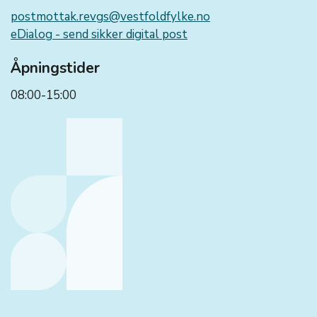
postmottak.revgs@vestfoldfylke.no
eDialog - send sikker digital post
Åpningstider
08:00-15:00