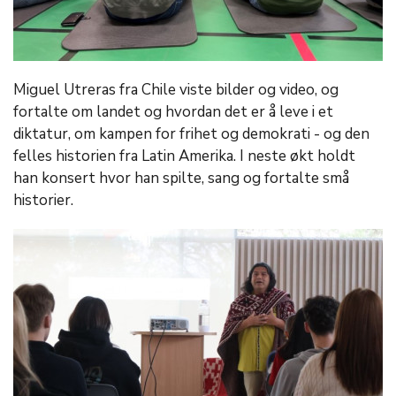
Miguel Utreras fra Chile viste bilder og video, og
fortalte om landet og hvordan det er å leve i et
diktatur, om kampen for frihet og demokrati - og den
felles historien fra Latin Amerika. I neste økt holdt
han konsert hvor han spilte, sang og fortalte små
historier.