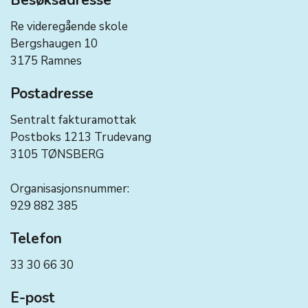
Besøksadresse
Re videregående skole
Bergshaugen 10
3175 Ramnes
Postadresse
Sentralt fakturamottak
Postboks 1213 Trudevang
3105 TØNSBERG
Organisasjonsnummer:
929 882 385
Telefon
33 30 66 30
E-post