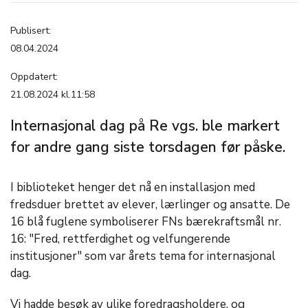
Publisert:
08.04.2024
Oppdatert:
21.08.2024 kl.11:58
Internasjonal dag på Re vgs. ble markert
for andre gang siste torsdagen før påske.
I biblioteket henger det nå en installasjon med
fredsduer brettet av elever, lærlinger og ansatte. De
16 blå fuglene symboliserer FNs bærekraftsmål nr.
16: "Fred, rettferdighet og velfungerende
institusjoner" som var årets tema for internasjonal
dag.
Vi hadde besøk av ulike foredragsholdere, og