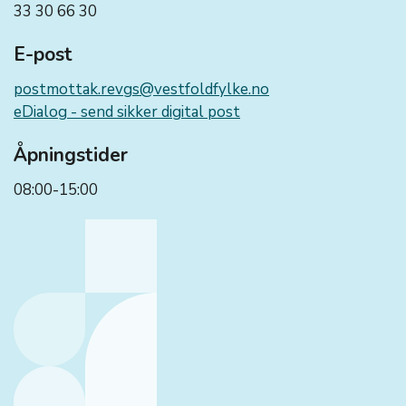
33 30 66 30
E-post
postmottak.revgs@vestfoldfylke.no
eDialog - send sikker digital post
Åpningstider
08:00-15:00