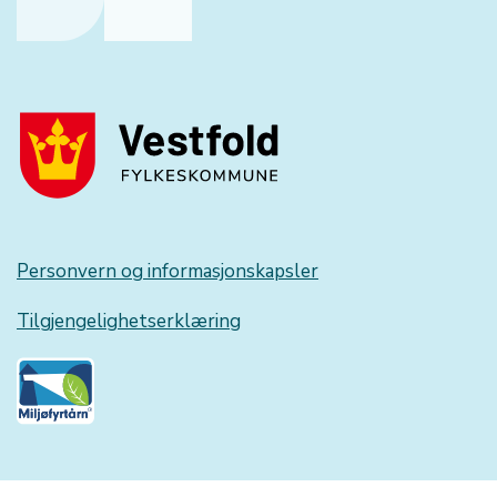
Personvern og informasjonskapsler
Tilgjengelighetserklæring