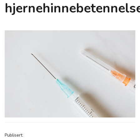
hjernehinnebetennels
Publisert: