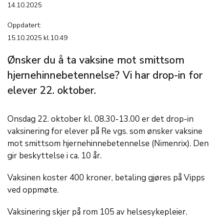
14.10.2025
Oppdatert:
15.10.2025 kl.10:49
Ønsker du å ta vaksine mot smittsom
hjernehinnebetennelse? Vi har drop-in for
elever 22. oktober.
Onsdag 22. oktober kl. 08.30-13.00 er det drop-in
vaksinering for elever på Re vgs. som ønsker vaksine
mot smittsom hjernehinnebetennelse (Nimenrix). Den
gir beskyttelse i ca. 10 år.
Vaksinen koster 400 kroner, betaling gjøres på Vipps
ved oppmøte.
Vaksinering skjer på rom 105 av helsesykepleier.