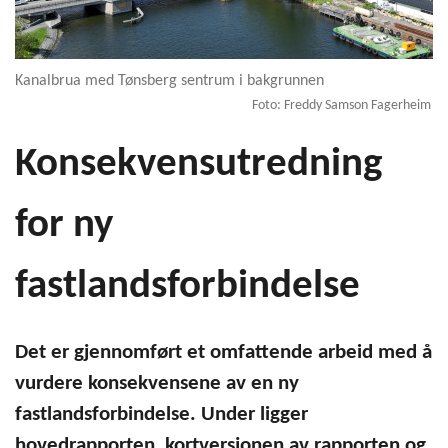
Kanalbrua med Tønsberg sentrum i bakgrunnen
Foto: Freddy Samson Fagerheim
Konsekvensutredning
for ny
fastlandsforbindelse
Det er gjennomført et omfattende arbeid med å
vurdere konsekvensene av en ny
fastlandsforbindelse. Under ligger
hovedrapporten, kortversjonen av rapporten og