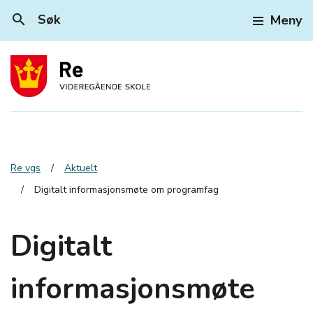
search
Søk
Meny
Re vgs
Aktuelt
Digitalt informasjonsmøte om programfag
Digitalt
informasjonsmøte