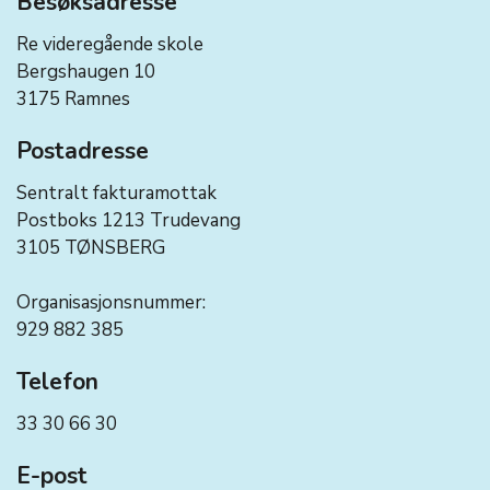
Besøksadresse
Re videregående skole
Bergshaugen 10
3175 Ramnes
Postadresse
Sentralt fakturamottak
Postboks 1213 Trudevang
3105 TØNSBERG
Organisasjonsnummer:
929 882 385
Telefon
33 30 66 30
E-post