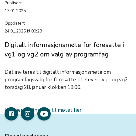
Publisert:
17.01.2025
Oppdatert:
24.01.2025 kl.09:28
Digitalt informasjonsmøte for foresatte i
vg1 og vg2 om valg av programfag
Det inviteres til digitalt informasjonsmøte om
programfagsvalg for foresatte til elever i vg1 og vg2
torsdag 28. januar klokken 18:00.
Les mer og finn link til møtet her.