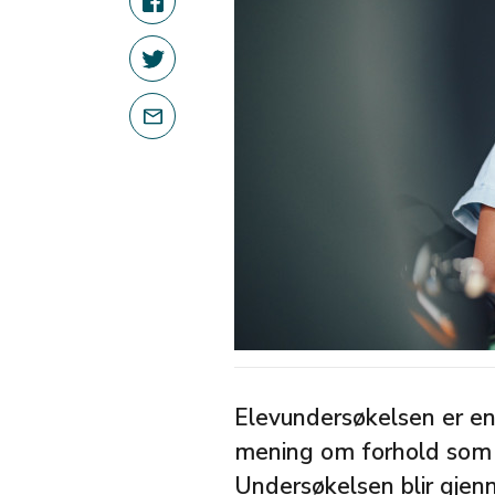
Elevundersøkelsen er en 
mening om forhold som er
Undersøkelsen blir gjen