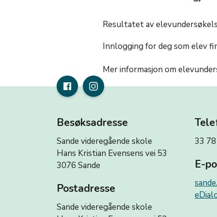
Resultatet av elevundersøkelse
Innlogging for deg som elev f
Mer informasjon om elevunder
Besøksadresse
Tele
Sande videregående skole
33 78
Hans Kristian Evensens vei 53
E-po
3076 Sande
sande
Postadresse
eDialo
Sande videregående skole