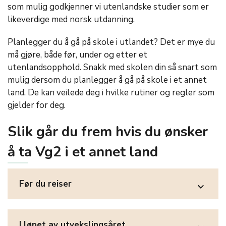
som mulig godkjenner vi utenlandske studier som er
likeverdige med norsk utdanning.
Planlegger du å gå på skole i utlandet? Det er mye du
må gjøre, både før, under og etter et
utenlandsopphold. Snakk med skolen din så snart som
mulig dersom du planlegger å gå på skole i et annet
land. De kan veilede deg i hvilke rutiner og regler som
gjelder for deg.
Slik går du frem hvis du ønsker
å ta Vg2 i et annet land
Før du reiser
expand_more
I løpet av utvekslingsåret