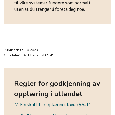
til våre systemer fungere som normalt
uten at du trenger å foreta deg noe.
Publisert: 09.10.2023
Oppdatert: 07.11.2023 kl.09:49
Regler for godkjenning av
opplæring i utlandet
Forskrift til opplæringsloven §5-11
launch