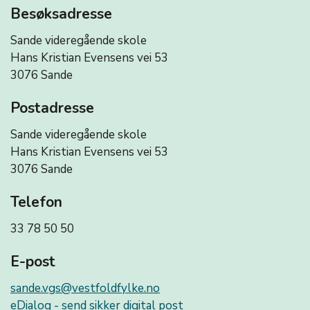
Besøksadresse
Sande videregående skole
Hans Kristian Evensens vei 53
3076 Sande
Postadresse
Sande videregående skole
Hans Kristian Evensens vei 53
3076 Sande
Telefon
33 78 50 50
E-post
sande.vgs@vestfoldfylke.no
eDialog - send sikker digital post