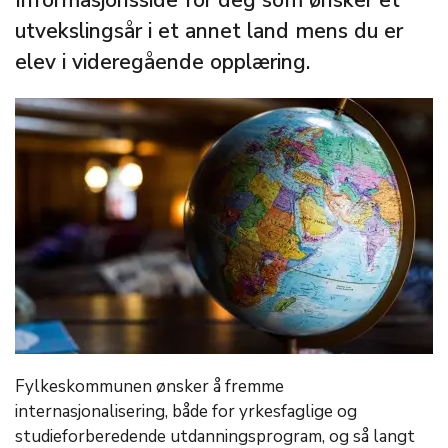
Informasjonsside for deg som ønsker et
utvekslingsår i et annet land mens du er
elev i videregående opplæring.
Fylkeskommunen ønsker å fremme
internasjonalisering, både for yrkesfaglige og
studieforberedende utdanningsprogram, og så langt