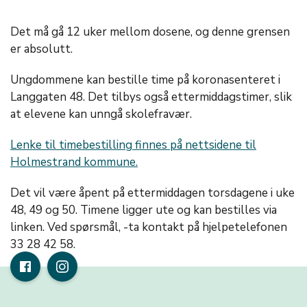
Det må gå 12 uker mellom dosene, og denne grensen
er absolutt.
Ungdommene kan bestille time på koronasenteret i
Langgaten 48. Det tilbys også ettermiddagstimer, slik
at elevene kan unngå skolefravær.
Lenke til timebestilling finnes på nettsidene til
Holmestrand kommune.
Det vil være åpent på ettermiddagen torsdagene i uke
48, 49 og 50. Timene ligger ute og kan bestilles via
linken. Ved spørsmål, -ta kontakt på hjelpetelefonen
33 28 42 58.