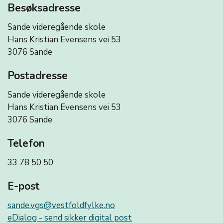
Besøksadresse
Sande videregående skole
Hans Kristian Evensens vei 53
3076 Sande
Postadresse
Sande videregående skole
Hans Kristian Evensens vei 53
3076 Sande
Telefon
33 78 50 50
E-post
sande.vgs@vestfoldfylke.no
eDialog - send sikker digital post