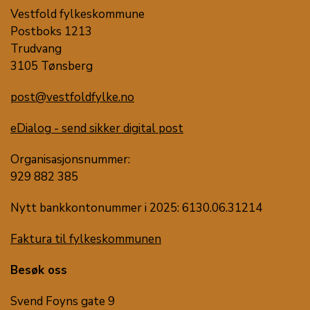
Vestfold fylkeskommune
Postboks 1213
Trudvang
3105 Tønsberg
post@vestfoldfylke.no
eDialog - send sikker digital post
Organisasjonsnummer:
929 882 385
Nytt bankkontonummer i 2025: 6130.06.31214
Faktura til fylkeskommunen
Besøk oss
Svend Foyns gate 9