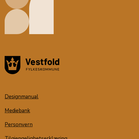
Designmanual
Mediebank
Personvern
Tilgjengelighetserklæring