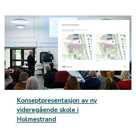
Konseptpresentasjon av ny
videregående skole i
Holmestrand