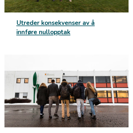
Utreder konsekvenser av å
innføre nullopptak