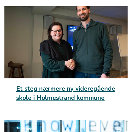
Et steg nærmere ny videregående
skole i Holmestrand kommune