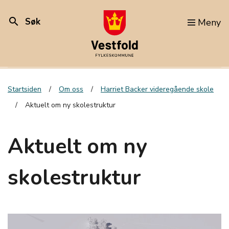
search
Søk
Meny
Startsiden
Om oss
Harriet Backer videregående skole
Aktuelt om ny skolestruktur
Aktuelt om ny
skolestruktur