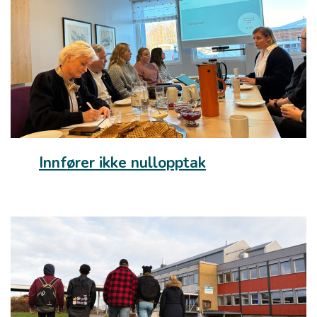
Innfører ikke nullopptak