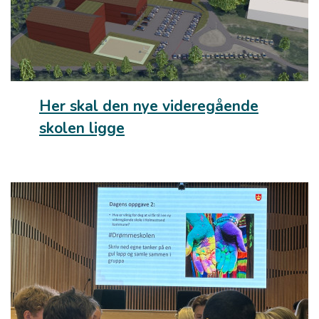
Her skal den nye videregående
skolen ligge