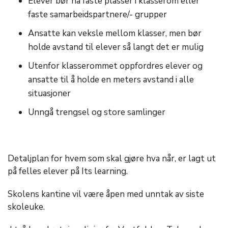
Elever bør ha faste plasser i klasserom eller
faste samarbeidspartnere/- grupper
Ansatte kan veksle mellom klasser, men bør
holde avstand til elever så langt det er mulig
Utenfor klasserommet oppfordres elever og
ansatte til å holde en meters avstand i alle
situasjoner
Unngå trengsel og store samlinger
Detaljplan for hvem som skal gjøre hva når, er lagt ut
på felles elever på Its learning.
Skolens kantine vil være åpen med unntak av siste
skoleuke.