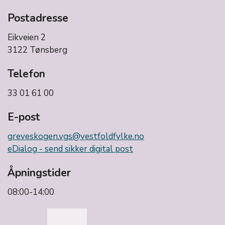
Postadresse
Eikveien 2
3122 Tønsberg
Telefon
33 01 61 00
E-post
greveskogen.vgs@vestfoldfylke.no
eDialog - send sikker digital post
Åpningstider
08:00-14:00