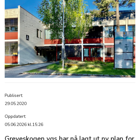
Publisert:
29.05.2020
Oppdatert:
05.06.2026 kl.15:26
Greveskogen vgs har nå lagt ut ny plan for