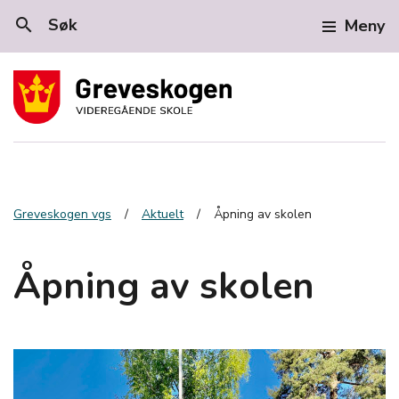
search
Søk
Meny
Greveskogen vgs
Aktuelt
Åpning av skolen
Åpning av skolen