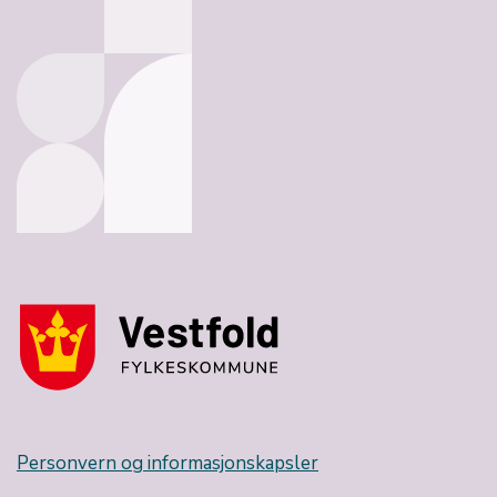
Personvern og informasjonskapsler