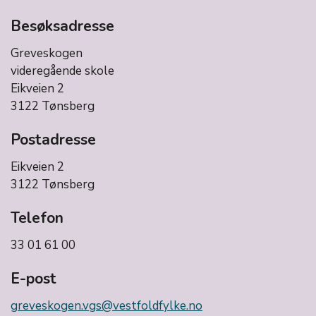
Besøksadresse
Greveskogen
videregående skole
Eikveien 2
3122 Tønsberg
Postadresse
Eikveien 2
3122 Tønsberg
Telefon
33 01 61 00
E-post
greveskogen.vgs@vestfoldfylke.no