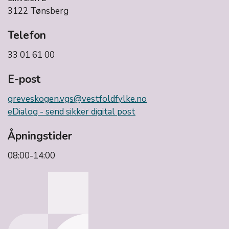
3122 Tønsberg
Telefon
33 01 61 00
E-post
greveskogen.vgs@vestfoldfylke.no
eDialog - send sikker digital post
Åpningstider
08:00-14:00