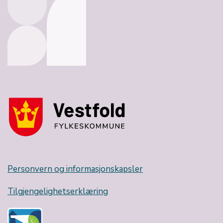
Personvern og informasjonskapsler
Tilgjengelighetserklæring