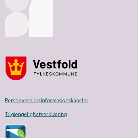
Personvern og informasjonskapsler
Tilgjengelighetserklæring