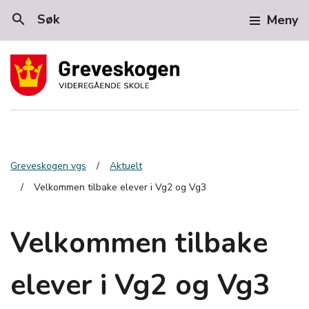
search
Søk
Meny
Greveskogen vgs
Aktuelt
Velkommen tilbake elever i Vg2 og Vg3
Velkommen tilbake
elever i Vg2 og Vg3