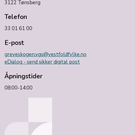
3122 Tønsberg
Telefon
33 01 61 00
E-post
greveskogen.vgs@vestfoldfylke.no
eDialog - send sikker digital post
Åpningstider
08:00-14:00