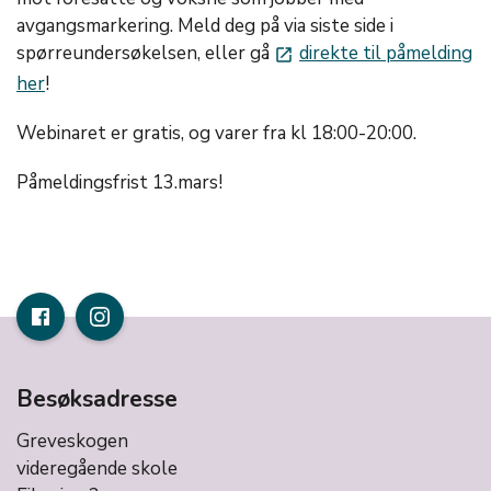
avgangsmarkering. Meld deg på via siste side i
spørreundersøkelsen, eller gå
direkte til påmelding
launch
her
!
Webinaret er gratis, og varer fra kl 18:00-20:00.
Påmeldingsfrist 13.mars!
Besøksadresse
Greveskogen
videregående skole