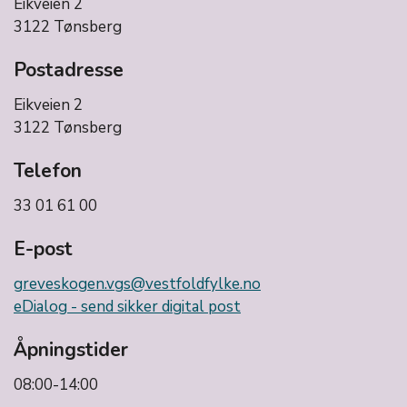
Eikveien 2
3122 Tønsberg
Postadresse
Eikveien 2
3122 Tønsberg
Telefon
33 01 61 00
E-post
greveskogen.vgs@vestfoldfylke.no
eDialog - send sikker digital post
Åpningstider
08:00-14:00