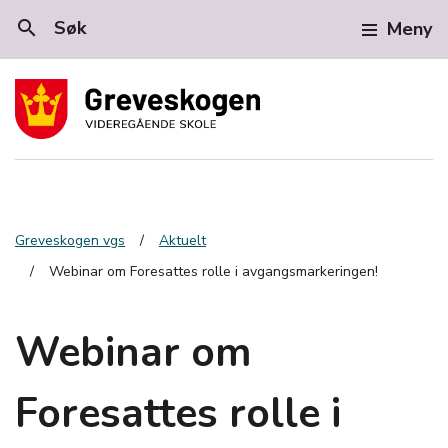
search
Søk
Meny
Greveskogen vgs
Aktuelt
Webinar om Foresattes rolle i avgangsmarkeringen!
Webinar om
Foresattes rolle i