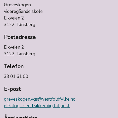
Greveskogen
videregående skole
Eikveien 2
3122 Tønsberg
Postadresse
Eikveien 2
3122 Tønsberg
Telefon
33 01 61 00
E-post
greveskogen.vgs@vestfoldfylke.no
eDialog - send sikker digital post