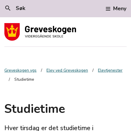
search
Søk
Meny
Greveskogen vgs
Elev ved Greveskogen
Elevtjenester
Studietime
Studietime
Hver tirsdag er det studietime i