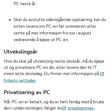
PC neste år.
Skal du avslutte videregående opplæring, kan du
enten levere inn PC-en før sommeren, eller
vente på mer informasjon fra oss i august
vedrørende å kjøpe ut PC-en.
Utvekslingsår
Hvis du skal på utveksling neste skoleår, må du kjøpe
ut og privatisere PC-en din, eller levere den til IT
innen siste skoledag. Du finner mer informasjon på
launch
fylkets nettsider
.
Privatisering av PC
Når PC-en er betalt, og du er helt ferdig med å bruke
den i undervisningen, følger du
privatiserings-
launch