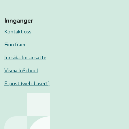
Innganger
Kontakt oss
Finn fram
Innsida-for ansatte
Visma InSchool
E-post (web-basert)