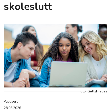
skoleslutt
Foto: GettyImages
Publisert:
28.05.2026