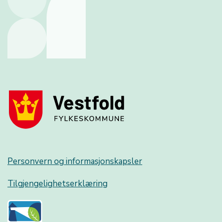
Personvern og informasjonskapsler
Tilgjengelighetserklæring