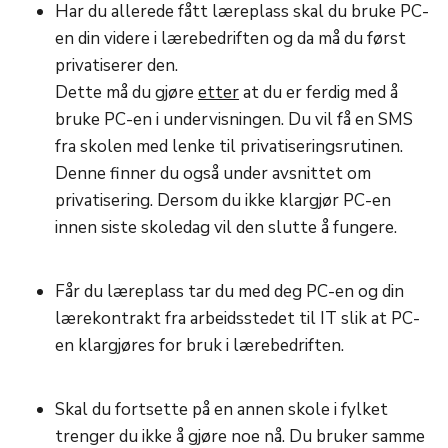
Har du allerede fått læreplass skal du bruke PC-
en din videre i lærebedriften og da må du først
privatiserer den.
Dette må du gjøre
etter
at du er ferdig med å
bruke PC-en i undervisningen. Du vil få en SMS
fra skolen med lenke til privatiseringsrutinen.
Denne finner du også under avsnittet om
privatisering. Dersom du ikke klargjør PC-en
innen siste skoledag vil den slutte å fungere.
Får du læreplass tar du med deg PC-en og din
lærekontrakt fra arbeidsstedet til IT slik at PC-
en klargjøres for bruk i lærebedriften.
Skal du fortsette på en annen skole i fylket
trenger du ikke å gjøre noe nå. Du bruker samme