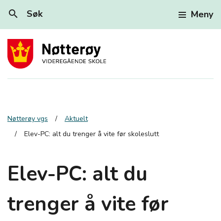
search
Søk
Meny
Nøtterøy vgs
Aktuelt
Elev-PC: alt du trenger å vite før skoleslutt
Elev-PC: alt du
trenger å vite før