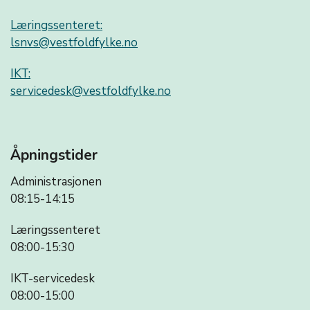
Læringssenteret:
lsnvs@vestfoldfylke.no
IKT:
servicedesk@vestfoldfylke.no
Åpningstider
Administrasjonen
08:15-14:15
Læringssenteret
08:00-15:30
IKT-servicedesk
08:00-15:00