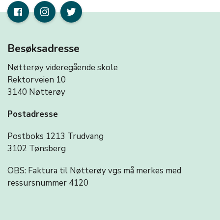
Besøksadresse
Nøtterøy videregående skole
Rektorveien 10
3140 Nøtterøy
Postadresse
Postboks 1213 Trudvang
3102 Tønsberg
OBS: Faktura til Nøtterøy vgs må merkes med
ressursnummer 4120