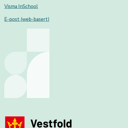
Visma InSchool
E-post (web-basert)