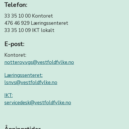
Telefon:
33 35 10 00 Kontoret
476 46 929 Læringssenteret
33 35 10 09
IKT lokalt
E-post:
Kontoret:
notteroy.vgs@vestfoldfylke.no
Læringssenteret:
lsnvs@vestfoldfylke.no
IKT:
servicedesk@vestfoldfylke.no