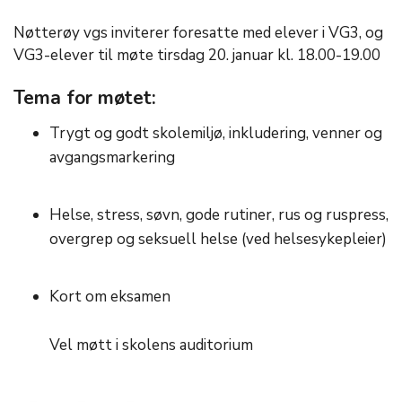
Nøtterøy vgs inviterer foresatte med elever i VG3, og
VG3-elever til møte tirsdag 20. januar kl. 18.00-19.00
Tema for møtet:
Trygt og godt skolemiljø, inkludering, venner og
avgangsmarkering
Helse, stress, søvn, gode rutiner, rus og ruspress,
overgrep og seksuell helse (ved helsesykepleier)
Kort om eksamen
Vel møtt i skolens auditorium